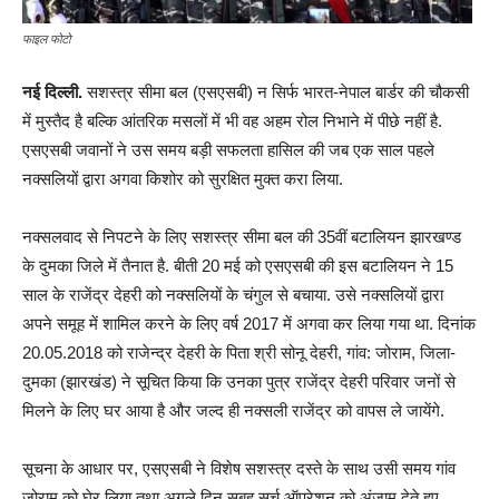
फाइल फोटो
नई दिल्ली.
सशस्त्र सीमा बल (एसएसबी) न सिर्फ भारत-नेपाल बार्डर की चौकसी
में मुस्तैद है बल्कि आंतरिक मसलों में भी वह अहम रोल निभाने में पीछे नहीं है.
एसएसबी जवानों ने उस समय बड़ी सफलता हासिल की जब एक साल पहले
नक्सलियों द्वारा अगवा किशोर को सुरक्षित मुक्त करा लिया.
नक्सलवाद से निपटने के लिए सशस्त्र सीमा बल की 35वीं बटालियन झारखण्ड
के दुमका जिले में तैनात है. बीती 20 मई को एसएसबी की इस बटालियन ने 15
साल के राजेंद्र देहरी को नक्सलियों के चंगुल से बचाया. उसे नक्सलियों द्वारा
अपने समूह में शामिल करने के लिए वर्ष 2017 में अगवा कर लिया गया था. दिनांक
20.05.2018 को राजेन्द्र देहरी के पिता श्री सोनू देहरी, गांव: जोराम, जिला-
दुमका (झारखंड) ने सूचित किया कि उनका पुत्र राजेंद्र देहरी परिवार जनों से
मिलने के लिए घर आया है और जल्द ही नक्सली राजेंद्र को वापस ले जायेंगे.
सूचना के आधार पर, एसएसबी ने विशेष सशस्त्र दस्ते के साथ उसी समय गांव
जोराम को घेर लिया तथा अगले दिन सुबह सर्च ऑपरेशन को अंजाम देते हुए