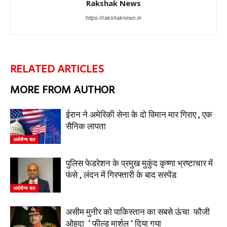
Rakshak News
https://rakshaknews.in
RELATED ARTICLES
MORE FROM AUTHOR
ईरान ने अमेरिकी सेना के दो विमान मार गिराए , एक
सैनिक लापता
अर्धसैन्य बल
पुलिस फेडरेशन के प्रमुख मुकुंद कृष्णा भ्रष्टाचार में
फंसे , लंदन में गिरफ्तारी के बाद सस्पेंड
अर्धसैन्य बल
असीम मुनीर को पाकिस्तान का सबसे ऊंचा फौजी
ओहदा ‘ फील्ड मार्शल ‘ दिया गया