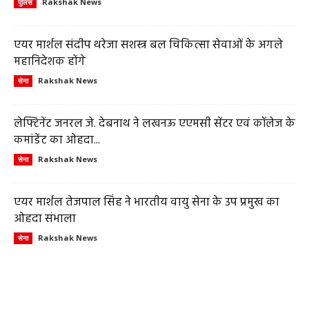
Rakshak News
पुलिस
एयर मार्शल संदीप थरेजा सशस्त्र बल चिकित्सा सेवाओं के अगले
महानिदेशक होंगे
Rakshak News
सेना
लेफ्टिनेंट जनरल जे. देबनाथ ने लखनऊ एएमसी सेंटर एवं कॉलेज के
कमांडेंट का ओहदा...
Rakshak News
सेना
एयर मार्शल तेजपाल सिंह ने भारतीय वायु सेना के उप प्रमुख का
ओहदा संभाला
Rakshak News
सेना