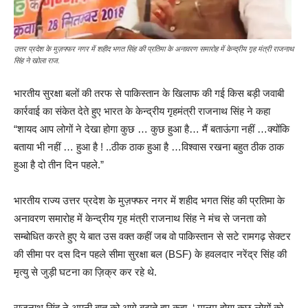
उत्तर प्रदेश के मुज़फ्फर नगर में शहीद भगत सिंह की प्रतिमा के अनावरण समारोह में केन्द्रीय गृह मंत्री राजनाथ
सिंह ने खोला राज.
भारतीय सुरक्षा बलों की तरफ से पाकिस्तान के खिलाफ की गई किस बड़ी जवाबी
कार्रवाई का संकेत देते हुए भारत के केन्द्रीय गृहमंत्री राजनाथ सिंह ने कहा
“शायद आप लोगों ने देखा होगा कुछ … कुछ हुआ है… मैं बताऊंगा नहीं …क्योंकि
बताया भी नहीं … हुआ है ! ..ठीक ठाक हुआ है …विश्वास रखना बहुत ठीक ठाक
हुआ है दो तीन दिन पहले.”
भारतीय राज्य उत्तर प्रदेश के मुज़फ्फर नगर में शहीद भगत सिंह की प्रतिमा के
अनावरण समारोह में केन्द्रीय गृह मंत्री राजनाथ सिंह ने मंच से जनता को
सम्बोधित करते हुए ये बात उस वक्त कहीं जब वो पाकिस्तान से सटे रामगढ़ सेक्टर
की सीमा पर दस दिन पहले सीमा सुरक्षा बल (BSF) के हवलदार नरेंद्र सिंह की
मृत्यु से जुड़ी घटना का ज़िक्र कर रहे थे.
राजनाथ सिंह ने अपनी बात को आगे बढ़ाते हुए कहा, ‘ मालूम होगा कुछ लोगों को