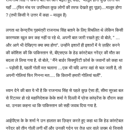
यहाँ …(फिर मंच पर उपस्थित कुछ लोगों की तरफ देखते हुए पूछा)…मालूम होगा
? (तभी किसी ने उत्तर में कहा – मालूम है)
लगता था केन्द्रीय गृहमंत्री राजनाथ सिंह बताने के लिए विचलित थे लेकिन किसी
कारणवश खुल कर कह नहीं पा रहे थे. अपनी बात जारी रखते हुए वो बोले, ” …
और आगे भी देखिएगा क्या क्या होगा”. उन्होंने इशारों ही इशारों में ये ज़ाहिर करने
की कोशिश की कि पाकिस्तान से, बीएसएफ के हेड कांस्टेबल नरेंद्र की मौत का
बदला ले लिया गया है. वो बोले, ‘ मैंने बार्डर सिक्युरिटी फ़ोर्स के जवानों को कहा था
– पड़ोसी है, पहली गोली मत चलाना …एक भी यदि अगर वहां से चल जाती है, तो
अपनी गोलियां फिर गिनना मत…. कि कितनी हमारी गोलियां चलीं”.
ध्यान देने की बात ये भी है कि राजनाथ सिंह से पहले कुछ ऐसा ही, सीमा सुरक्षा बल
से रिटायर हो रहे महानिदेशक केके शर्मा ने दिल्ली में प्रेस कांफ्रेंस के दौरान कहा
था. उनका कहना था कि पाकिस्तान को सही जवाब दिया गया है.
आईपीएस के के शर्मा ने उन हालात का ज़िक्र करते हुए कहा था कि हेड कांस्टेबल
नरेंद्र को तीन गोली लगी थीं और उनकी गर्दन पर तेज़ धार वाले ज़ख्म थे जिससे