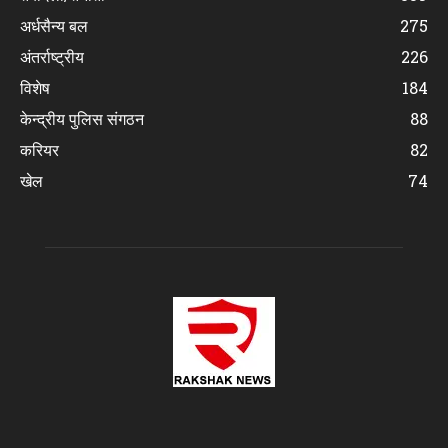
अर्धसैन्य बल
275
अंतर्राष्ट्रीय
226
विशेष
184
केन्द्रीय पुलिस संगठन
88
करियर
82
खेल
74