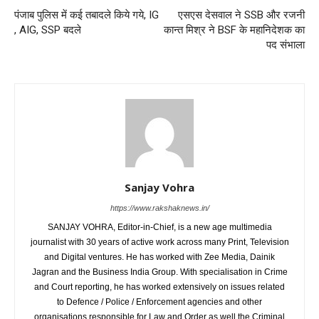
पंजाब पुलिस में कई तबादले किये गये, IG
एसएस देसवाल ने SSB और रजनी
, AIG, SSP बदले
कान्त मिश्र ने BSF के महानिदेशक का
पद संभाला
Sanjay Vohra
https://www.rakshaknews.in/
SANJAY VOHRA, Editor-in-Chief, is a new age multimedia
journalist with 30 years of active work across many Print, Television
and Digital ventures. He has worked with Zee Media, Dainik
Jagran and the Business India Group. With specialisation in Crime
and Court reporting, he has worked extensively on issues related
to Defence / Police / Enforcement agencies and other
organisations responsible for Law and Order as well the Criminal