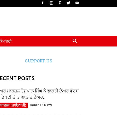
ਕੌਮਾਂਤਰੀ
SUPPORT US
ECENT POSTS
ਅਰ ਮਾਰਸ਼ਲ ਤੇਜਪਾਲ ਸਿੰਘ ਨੇ ਭਾਰਤੀ ਏਅਰ ਫੋਰਸ
ੇ ਡਿਪਟੀ ਚੀਫ਼ ਆਫ਼ ਦ ਏਅਰ...
ਬਾਦਲਾ (ਤਾਇਨਾਤੀ)
Rakshak News