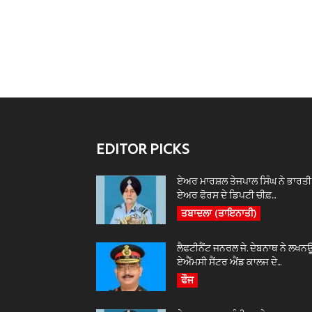
EDITOR PICKS
ਏਅਰ ਮਾਰਸ਼ਲ ਤੇਜਪਾਲ ਸਿੰਘ ਨੇ ਭਾਰਤੀ
ਏਅਰ ਫੋਰਸ ਦੇ ਡਿਪਟੀ ਚੀਫ਼...
ਤਬਾਦਲਾ (ਤਾਇਨਾਤੀ)
ਲੈਫਟੀਨੈਂਟ ਜਨਰਲ ਜੇ. ਦੇਬਨਾਥ ਨੇ ਲਖਨ
ਏਐੱਮਸੀ ਸੈਂਟਰ ਐਂਡ ਕਾਲਜ ਦੇ...
ਫੌਜ