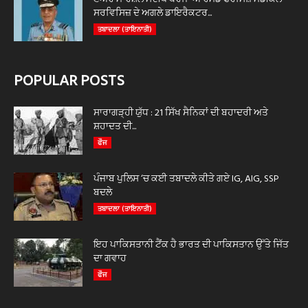
ਸਰਵਿਸਿਜ਼ ਦੇ ਅਗਲੇ ਡਾਇਰੈਕਟਰ...
ਤਬਾਦਲਾ (ਤਾਇਨਾਤੀ)
POPULAR POSTS
ਸਾਰਾਗੜ੍ਹੀ ਯੁੱਧ : 21 ਸਿੱਖ ਸੈਨਿਕਾਂ ਦੀ ਬਹਾਦਰੀ ਅਤੇ
ਸ਼ਹਾਦਤ ਦੀ...
ਫੌਜ
ਪੰਜਾਬ ਪੁਲਿਸ ‘ਚ ਕਈ ਤਬਾਦਲੇ ਕੀਤੇ ਗਏ IG, AIG, SSP
ਬਦਲੇ
ਤਬਾਦਲਾ (ਤਾਇਨਾਤੀ)
ਇਹ ਪਾਕਿਸਤਾਨੀ ਟੈਂਕ ਹੈ ਭਾਰਤ ਦੀ ਪਾਕਿਸਤਾਨ ਉੱਤੇ ਜਿੱਤ
ਦਾ ਗਵਾਹ
ਫੌਜ