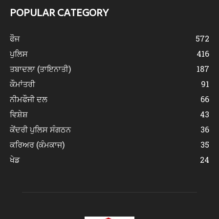
POPULAR CATEGORY
ਫੌਜ
572
ਪੁਲਿਸ
416
ਤਬਾਦਲਾ (ਤਾਇਨਾਤੀ)
187
ਕੌਮਾਂਤਰੀ
91
ਨੀਮਫੌਜੀ ਦਲ
66
ਵਿਸ਼ੇਸ਼
43
ਕੇਂਦਰੀ ਪੁਲਿਸ ਸੰਗਠਨ
36
ਕਰਿਅਰ (ਕੰਮਕਾਜ)
35
ਖੇਡ
24