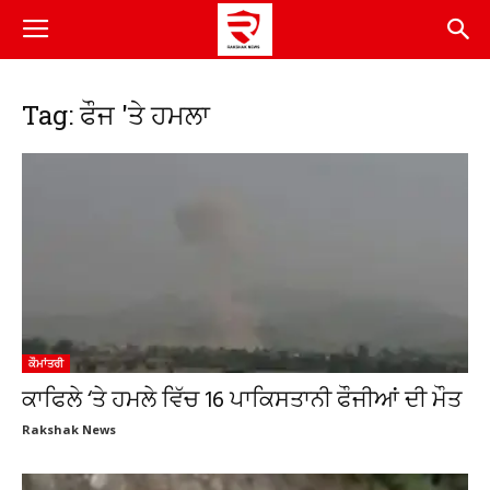
Tag: ਫੌਜ 'ਤੇ ਹਮਲਾ
ਕੌਮਾਂਤਰੀ
ਕਾਫਿਲੇ ‘ਤੇ ਹਮਲੇ ਵਿੱਚ 16 ਪਾਕਿਸਤਾਨੀ ਫੌਜੀਆਂ ਦੀ ਮੌਤ
Rakshak News