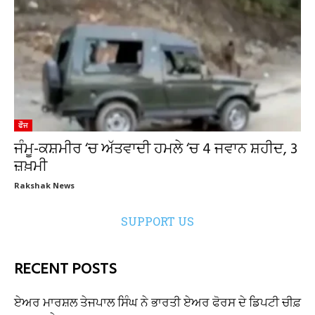
ਫੌਜ
ਜੰਮੂ-ਕਸ਼ਮੀਰ ‘ਚ ਅੱਤਵਾਦੀ ਹਮਲੇ ‘ਚ 4 ਜਵਾਨ ਸ਼ਹੀਦ, 3
ਜ਼ਖ਼ਮੀ
Rakshak News
SUPPORT US
RECENT POSTS
ਏਅਰ ਮਾਰਸ਼ਲ ਤੇਜਪਾਲ ਸਿੰਘ ਨੇ ਭਾਰਤੀ ਏਅਰ ਫੋਰਸ ਦੇ ਡਿਪਟੀ ਚੀਫ਼