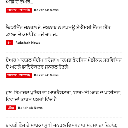
ਆਫ਼ ਦ ਏਅਰ...
Rakshak News
ਤਬਾਦਲਾ (ਤਾਇਨਾਤੀ)
ਲੈਫਟੀਨੈਂਟ ਜਨਰਲ ਜੇ. ਦੇਬਨਾਥ ਨੇ ਲਖਨਊ ਏਐੱਮਸੀ ਸੈਂਟਰ ਐਂਡ
ਕਾਲਜ ਦੇ ਕਮਾਂਡੈਂਟ ਵਜੋਂ ਚਾਰਜ...
Rakshak News
ਫੌਜ
ਏਅਰ ਮਾਰਸ਼ਲ ਸੰਦੀਪ ਥਰੇਜਾ ਆਰਮਡ ਫੋਰਸਿਜ਼ ਮੈਡੀਕਲ ਸਰਵਿਸਿਜ਼
ਦੇ ਅਗਲੇ ਡਾਇਰੈਕਟਰ ਜਨਰਲ ਹੋਣਗੇ।
Rakshak News
ਤਬਾਦਲਾ (ਤਾਇਨਾਤੀ)
ਹੁਣ, ਹਿਮਾਚਲ ਪੁਲਿਸ ਦਾ ਆਰਕੈਸਟਰਾ, ‘ਹਾਰਮਨੀ ਆਫ਼ ਦ ਪਾਈਨਜ਼’,
ਵਿਵਾਦਾਂ ਕਾਰਨ ਖ਼ਬਰਾਂ ਵਿੱਚ ਹੈ
Rakshak News
ਪੁਲਿਸ
ਭਾਰਤੀ ਫੌਜ ਦੇ ਸਾਬਕਾ ਮੁਖੀ ਜਨਰਲ ਵਿਸ਼ਵਨਾਥ ਸ਼ਰਮਾ ਦਾ ਦਿਹਾਂਤ;