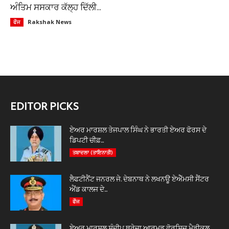
ਅੰਤਿਮ ਸਸਕਾਰ ਕੱਲ੍ਹ ਦਿੱਲੀ...
Rakshak News
ਫੌਜ
EDITOR PICKS
ਏਅਰ ਮਾਰਸ਼ਲ ਤੇਜਪਾਲ ਸਿੰਘ ਨੇ ਭਾਰਤੀ ਏਅਰ ਫੋਰਸ ਦੇ
ਡਿਪਟੀ ਚੀਫ਼...
ਤਬਾਦਲਾ (ਤਾਇਨਾਤੀ)
ਲੈਫਟੀਨੈਂਟ ਜਨਰਲ ਜੇ. ਦੇਬਨਾਥ ਨੇ ਲਖਨਊ ਏਐੱਮਸੀ ਸੈਂਟਰ
ਐਂਡ ਕਾਲਜ ਦੇ...
ਫੌਜ
ਏਅਰ ਮਾਰਸ਼ਲ ਸੰਦੀਪ ਥਰੇਜਾ ਆਰਮਡ ਫੋਰਸਿਜ਼ ਮੈਡੀਕਲ