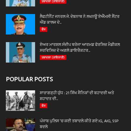
ਤਬਾਦਲਾ (ਤਾਇਨਾਤੀ)
ਲੈਫਟੀਨੈਂਟ ਜਨਰਲ ਜੇ. ਦੇਬਨਾਥ ਨੇ ਲਖਨਊ ਏਐੱਮਸੀ ਸੈਂਟਰ
ਐਂਡ ਕਾਲਜ ਦੇ...
ਫੌਜ
ਏਅਰ ਮਾਰਸ਼ਲ ਸੰਦੀਪ ਥਰੇਜਾ ਆਰਮਡ ਫੋਰਸਿਜ਼ ਮੈਡੀਕਲ
ਸਰਵਿਸਿਜ਼ ਦੇ ਅਗਲੇ ਡਾਇਰੈਕਟਰ...
ਤਬਾਦਲਾ (ਤਾਇਨਾਤੀ)
POPULAR POSTS
ਸਾਰਾਗੜ੍ਹੀ ਯੁੱਧ : 21 ਸਿੱਖ ਸੈਨਿਕਾਂ ਦੀ ਬਹਾਦਰੀ ਅਤੇ
ਸ਼ਹਾਦਤ ਦੀ...
ਫੌਜ
ਪੰਜਾਬ ਪੁਲਿਸ ‘ਚ ਕਈ ਤਬਾਦਲੇ ਕੀਤੇ ਗਏ IG, AIG, SSP
ਬਦਲੇ