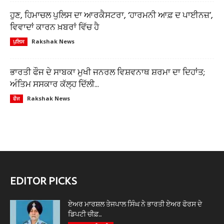
ਹੁਣ, ਹਿਮਾਚਲ ਪੁਲਿਸ ਦਾ ਆਰਕੈਸਟਰਾ, ‘ਹਾਰਮਨੀ ਆਫ਼ ਦ ਪਾਈਨਜ਼’,
ਵਿਵਾਦਾਂ ਕਾਰਨ ਖ਼ਬਰਾਂ ਵਿੱਚ ਹੈ
Rakshak News
ਪੁਲਿਸ
ਭਾਰਤੀ ਫੌਜ ਦੇ ਸਾਬਕਾ ਮੁਖੀ ਜਨਰਲ ਵਿਸ਼ਵਨਾਥ ਸ਼ਰਮਾ ਦਾ ਦਿਹਾਂਤ;
ਅੰਤਿਮ ਸਸਕਾਰ ਕੱਲ੍ਹ ਦਿੱਲੀ...
Rakshak News
ਫੌਜ
EDITOR PICKS
ਏਅਰ ਮਾਰਸ਼ਲ ਤੇਜਪਾਲ ਸਿੰਘ ਨੇ ਭਾਰਤੀ ਏਅਰ ਫੋਰਸ ਦੇ
ਡਿਪਟੀ ਚੀਫ਼...