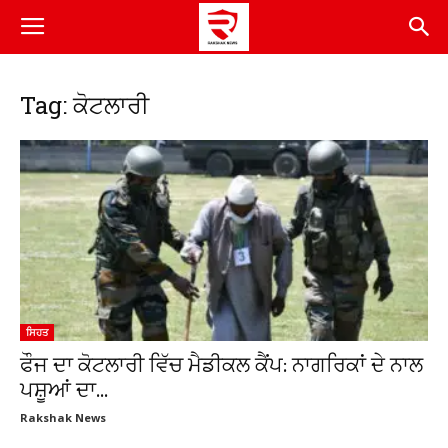
Tag: ਕੋਟਲਾਰੀ
ਸਿਹਤ
ਫੌਜ ਦਾ ਕੋਟਲਾਰੀ ਵਿੱਚ ਮੈਡੀਕਲ ਕੈਂਪ: ਨਾਗਰਿਕਾਂ ਦੇ ਨਾਲ
ਪਸ਼ੂਆਂ ਦਾ...
Rakshak News