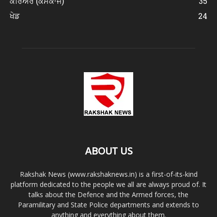
ਕਰਿਅਰ (ਕੰਮਕਾਜ)
35
ਖੇਡ
24
ABOUT US
Rakshak News (www.rakshaknews.in) is a first-of-its-kind
platform dedicated to the people we all are always proud of. It
talks about the Defence and the Armed forces, the
Paramilitary and State Police departments and extends to
anything and everything about them.