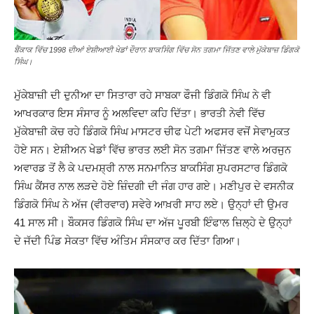
ਬੈਂਕਾਕ ਵਿੱਚ 1998 ਦੀਆਂ ਏਸ਼ੀਆਈ ਖੇਡਾਂ ਦੌਰਾਨ ਬਾਕਸਿੰਗ ਵਿੱਚ ਸੋਨ ਤਗਮਾ ਜਿੱਤਣ ਵਾਲੇ ਮੁੱਕੇਬਾਜ਼ ਡਿੰਗਕੋ
ਸਿੰਘ।
ਮੁੱਕੇਬਾਜ਼ੀ ਦੀ ਦੁਨੀਆ ਦਾ ਸਿਤਾਰਾ ਰਹੇ ਸਾਬਕਾ ਫੌਜੀ ਡਿੰਗਕੋ ਸਿੰਘ ਨੇ ਵੀ
ਆਖਰਕਾਰ ਇਸ ਸੰਸਾਰ ਨੂੰ ਅਲਵਿਦਾ ਕਹਿ ਦਿੱਤਾ। ਭਾਰਤੀ ਨੇਵੀ ਵਿੱਚ
ਮੁੱਕੇਬਾਜ਼ੀ ਕੋਚ ਰਹੇ ਡਿੰਗਕੋ ਸਿੰਘ ਮਾਸਟਰ ਚੀਫ ਪੇਟੀ ਅਫਸਰ ਵਜੋਂ ਸੇਵਾਮੁਕਤ
ਹੋਏ ਸਨ। ਏਸ਼ੀਅਨ ਖੇਡਾਂ ਵਿੱਚ ਭਾਰਤ ਲਈ ਸੋਨ ਤਗਮਾ ਜਿੱਤਣ ਵਾਲੇ ਅਰਜੁਨ
ਅਵਾਰਡ ਤੋਂ ਲੈ ਕੇ ਪਦਮਸ਼੍ਰੀ ਨਾਲ ਸਨਮਾਨਿਤ ਬਾਕਸਿੰਗ ਸੁਪਰਸਟਾਰ ਡਿੰਗਕੋ
ਸਿੰਘ ਕੈਂਸਰ ਨਾਲ ਲੜਦੇ ਹੋਏ ਜ਼ਿੰਦਗੀ ਦੀ ਜੰਗ ਹਾਰ ਗਏ। ਮਣੀਪੁਰ ਦੇ ਵਸਨੀਕ
ਡਿੰਗਕੋ ਸਿੰਘ ਨੇ ਅੱਜ (ਵੀਰਵਾਰ) ਸਵੇਰੇ ਆਖ਼ਰੀ ਸਾਹ ਲਏ। ਉਨ੍ਹਾਂ ਦੀ ਉਮਰ
41 ਸਾਲ ਸੀ। ਬੌਕਸਰ ਡਿੰਗਕੋ ਸਿੰਘ ਦਾ ਅੱਜ ਪੂਰਬੀ ਇੰਫਾਲ ਜ਼ਿਲ੍ਹੇ ਦੇ ਉਨ੍ਹਾਂ
ਦੇ ਜੱਦੀ ਪਿੰਡ ਸੇਕਤਾ ਵਿੱਚ ਅੰਤਿਮ ਸੰਸਕਾਰ ਕਰ ਦਿੱਤਾ ਗਿਆ।