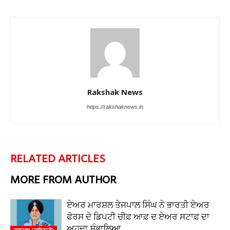
Rakshak News
https://rakshaknews.in
RELATED ARTICLES
MORE FROM AUTHOR
ਏਅਰ ਮਾਰਸ਼ਲ ਤੇਜਪਾਲ ਸਿੰਘ ਨੇ ਭਾਰਤੀ ਏਅਰ
ਫੋਰਸ ਦੇ ਡਿਪਟੀ ਚੀਫ਼ ਆਫ਼ ਦ ਏਅਰ ਸਟਾਫ਼ ਦਾ
ਅਹੁਦਾ ਸੰਭਾਲਿਆ