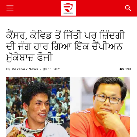
ਕੈਂਸਰ, ਕੋਵਿਡ ਤੋਂ ਜਿੱਤੀ ਪਰ ਜ਼ਿੰਦਗੀ
ਦੀ ਜੰਗ ਹਾਰ ਗਿਆ ਇੱਕ ਚੈਂਪੀਅਨ
ਮੁੱਕੇਬਾਜ਼ ਫੌਜੀ
By
Rakshak News
-
ਜੂਨ 11, 2021
298