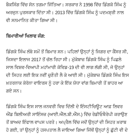
ਬੌਕਸਿੰਗ ਵਿੱਚ ਸੋਨ ਤਗਮਾ ਜਿੱਤਿਆ। ਸਰਕਾਰ ਨੇ 1998 ਵਿੱਚ ਡਿੰਗਕੋ ਸਿੰਘ ਨੂੰ
ਅਰਜੁਨ ਪੁਰਸਕਾਰ ਦਿੱਤਾ ਸੀ। 2013 ਵਿੱਚ ਡਿੰਗਕੋ ਸਿੰਘ ਨੂੰ ਪਦਮਸ਼੍ਰੀ ਨਾਲ
ਵੀ ਸਨਮਾਨਿਤ ਕੀਤਾ ਗਿਆ ਸੀ।
ਬਿਮਾਰੀਆਂ ਖਿਲਾਫ ਜੰਗ:
ਡਿੰਗਕੋ ਸਿੰਘ ਲੰਬੇ ਸਮੇਂ ਤੋਂ ਬਿਮਾਰ ਸਨ। ਪਹਿਲਾਂ ਉਨ੍ਹਾਂ ਨੂੰ ਜਿਗਰ ਦਾ ਕੈਂਸਰ ਸੀ,
ਜਿਸਦਾ ਇਲਾਜ 2017 ਤੋਂ ਚੱਲ ਰਿਹਾ ਸੀ। ਮੁੱਕੇਬਾਜ਼ ਡਿੰਗਕੋ ਸਿੰਘ ਨੂੰ ਪਿਛਲੇ
ਸਾਲ ਵਿਸ਼ਵ-ਵਿਆਪੀ ਮਹਾਂਮਾਰੀ ਕੋਵਿਡ-19 ਦੀ ਵੀ ਲਾਗ ਲੱਗੀ ਸੀ, ਜੋ ਉਨ੍ਹਾਂ
ਦੀ ਸਿਹਤ ਲਈ ਇਕ ਨਵੀਂ ਚੁਣੌਤੀ ਲੈ ਕੇ ਆਈ ਸੀ। ਮੁੱਕੇਬਾਜ਼ ਡਿੰਗਕੋ ਸਿੰਘ ਇਸ
ਖ਼ਤਰਨਾਕ ਕੋਰੋਨਾ ਵਾਇਰਸ ਨੂੰ ਹਰਾ ਕੇ ਇੱਕ ਯੋਧਾ ਵਾਂਗ ਬਿਮਾਰੀ ਤੋਂ ਬਾਹਰ ਆ
ਗਏ ਸਨ।
ਡਿੰਗਕੋ ਸਿੰਘ ਇਸ ਸਾਲ ਜਨਵਰੀ ਵਿਚ ਦਿੱਲੀ ਦੇ ਇੰਸਟੀਚਿਊਟ ਆਫ਼ ਲਿਵਰ
ਐਂਡ ਬਿਲੀਅਰੀ ਸਾਇੰਸਜ਼ (ਆਈ.ਐੱਲ.ਬੀ.ਐੱਸ.) ਵਿੱਚ ਰੇਡੀਓਥੈਰੇਪੀ ਕਰਾਉਣ
ਤੋਂ ਬਾਅਦ ਇੰਫਾਲ ਵਾਪਸ ਪਰਤੇ। ਅਪ੍ਰੈਲ ਵਿੱਚ ਜਦੋਂ ਉਨ੍ਹਾਂ ਦੀ ਸਿਹਤ ਖ਼ਰਾਬ
ਹੋ ਗਈ, ਤਾਂ ਉਨ੍ਹਾਂ ਨੂੰ ਹਸਪਤਾਲ ਲੈ ਜਾਇਆ ਗਿਆ ਜਿੱਥੋਂ ਉਨ੍ਹਾਂ ਨੂੰ ਛੁੱਟੀ ਵੀ ਦੇ