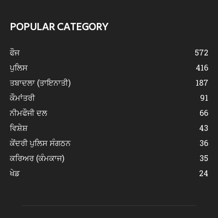
POPULAR CATEGORY
ਫੌਜ
572
ਪੁਲਿਸ
416
ਤਬਾਦਲਾ (ਤਾਇਨਾਤੀ)
187
ਕੌਮਾਂਤਰੀ
91
ਨੀਮਫੌਜੀ ਦਲ
66
ਵਿਸ਼ੇਸ਼
43
ਕੇਂਦਰੀ ਪੁਲਿਸ ਸੰਗਠਨ
36
ਕਰਿਅਰ (ਕੰਮਕਾਜ)
35
ਖੇਡ
24