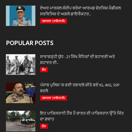
ਏਅਰ ਮਾਰਸ਼ਲ ਸੰਦੀਪ ਥਰੇਜਾ ਆਰਮਡ ਫੋਰਸਿਜ਼ ਮੈਡੀਕਲ
ਸਰਵਿਸਿਜ਼ ਦੇ ਅਗਲੇ ਡਾਇਰੈਕਟਰ...
ਤਬਾਦਲਾ (ਤਾਇਨਾਤੀ)
POPULAR POSTS
ਸਾਰਾਗੜ੍ਹੀ ਯੁੱਧ : 21 ਸਿੱਖ ਸੈਨਿਕਾਂ ਦੀ ਬਹਾਦਰੀ ਅਤੇ
ਸ਼ਹਾਦਤ ਦੀ...
ਫੌਜ
ਪੰਜਾਬ ਪੁਲਿਸ ‘ਚ ਕਈ ਤਬਾਦਲੇ ਕੀਤੇ ਗਏ IG, AIG, SSP
ਬਦਲੇ
ਤਬਾਦਲਾ (ਤਾਇਨਾਤੀ)
ਇਹ ਪਾਕਿਸਤਾਨੀ ਟੈਂਕ ਹੈ ਭਾਰਤ ਦੀ ਪਾਕਿਸਤਾਨ ਉੱਤੇ ਜਿੱਤ
ਦਾ ਗਵਾਹ
ਫੌਜ