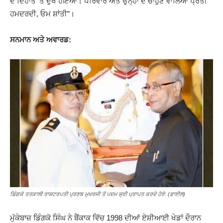
ਦੇ ਦਿਹਾਂਤ ‘ਤੇ ਦੁਖ ਹੋਇਆ। ਪਰਿਵਾਰ ਅਤੇ ਉਨ੍ਹਾਂ ਦੇ ਚਾਹੁਣ ਵਾਲਿਆਂ ਪ੍ਰਤੀ
ਹਮਦਰਦੀ, ਓਮ ਸ਼ਾਂਤੀ”।
ਸਨਮਾਨ ਅਤੇ ਅਵਾਰਡ:
ਡਿੰਗਕੋ ਤਤਕਾਲੀ ਰਾਸ਼ਟਰਪਤੀ ਪ੍ਰਣਬ ਮੁਖਰਜੀ ਤੋਂ ਪਦਮ ਸ਼੍ਰੀ ਪ੍ਰਾਪਤ ਕਰਦੇ ਹੋਏ. (ਫਾਈਲ)
ਮੁੱਕੇਬਾਜ਼ ਡਿੰਗਕੋ ਸਿੰਘ ਨੇ ਬੈਂਕਾਕ ਵਿੱਚ 1998 ਦੀਆਂ ਏਸ਼ੀਆਈ ਖੇਡਾਂ ਦੌਰਾਨ