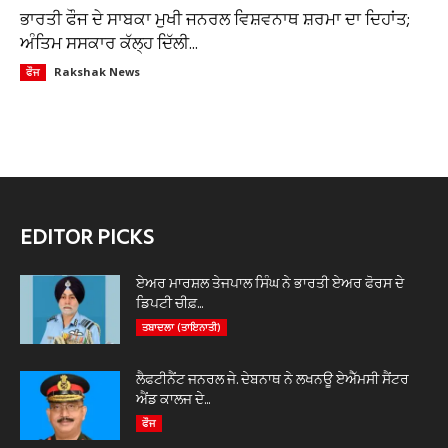
ਭਾਰਤੀ ਫੌਜ ਦੇ ਸਾਬਕਾ ਮੁਖੀ ਜਨਰਲ ਵਿਸ਼ਵਨਾਥ ਸ਼ਰਮਾ ਦਾ ਦਿਹਾਂਤ;
ਅੰਤਿਮ ਸਸਕਾਰ ਕੱਲ੍ਹ ਦਿੱਲੀ...
Rakshak News
ਫੌਜ
EDITOR PICKS
ਏਅਰ ਮਾਰਸ਼ਲ ਤੇਜਪਾਲ ਸਿੰਘ ਨੇ ਭਾਰਤੀ ਏਅਰ ਫੋਰਸ ਦੇ
ਡਿਪਟੀ ਚੀਫ਼...
ਤਬਾਦਲਾ (ਤਾਇਨਾਤੀ)
ਲੈਫਟੀਨੈਂਟ ਜਨਰਲ ਜੇ. ਦੇਬਨਾਥ ਨੇ ਲਖਨਊ ਏਐੱਮਸੀ ਸੈਂਟਰ
ਐਂਡ ਕਾਲਜ ਦੇ...
ਫੌਜ