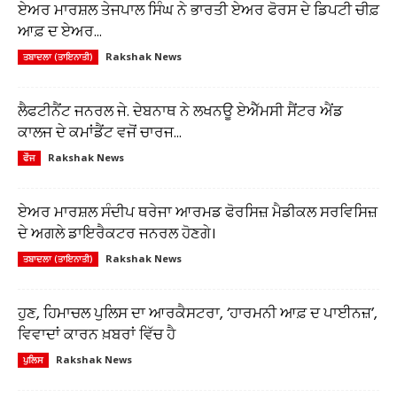
ਏਅਰ ਮਾਰਸ਼ਲ ਤੇਜਪਾਲ ਸਿੰਘ ਨੇ ਭਾਰਤੀ ਏਅਰ ਫੋਰਸ ਦੇ ਡਿਪਟੀ ਚੀਫ਼
ਆਫ਼ ਦ ਏਅਰ...
Rakshak News
ਤਬਾਦਲਾ (ਤਾਇਨਾਤੀ)
ਲੈਫਟੀਨੈਂਟ ਜਨਰਲ ਜੇ. ਦੇਬਨਾਥ ਨੇ ਲਖਨਊ ਏਐੱਮਸੀ ਸੈਂਟਰ ਐਂਡ
ਕਾਲਜ ਦੇ ਕਮਾਂਡੈਂਟ ਵਜੋਂ ਚਾਰਜ...
Rakshak News
ਫੌਜ
ਏਅਰ ਮਾਰਸ਼ਲ ਸੰਦੀਪ ਥਰੇਜਾ ਆਰਮਡ ਫੋਰਸਿਜ਼ ਮੈਡੀਕਲ ਸਰਵਿਸਿਜ਼
ਦੇ ਅਗਲੇ ਡਾਇਰੈਕਟਰ ਜਨਰਲ ਹੋਣਗੇ।
Rakshak News
ਤਬਾਦਲਾ (ਤਾਇਨਾਤੀ)
ਹੁਣ, ਹਿਮਾਚਲ ਪੁਲਿਸ ਦਾ ਆਰਕੈਸਟਰਾ, ‘ਹਾਰਮਨੀ ਆਫ਼ ਦ ਪਾਈਨਜ਼’,
ਵਿਵਾਦਾਂ ਕਾਰਨ ਖ਼ਬਰਾਂ ਵਿੱਚ ਹੈ
Rakshak News
ਪੁਲਿਸ