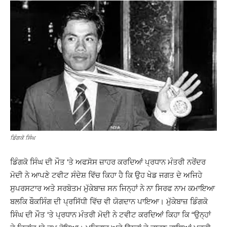
ਡਿੰਗਕੋ ਸਿੰਘ
ਡਿੰਗਕੋ ਸਿੰਘ ਦੀ ਮੌਤ ‘ਤੇ ਅਫਸੋਸ ਜ਼ਾਹਰ ਕਰਦਿਆਂ ਪ੍ਰਧਾਨ ਮੰਤਰੀ ਨਰੇਂਦਰ
ਮੋਦੀ ਨੇ ਆਪਣੇ ਟਵੀਟ ਸੰਦੇਸ਼ ਵਿੱਚ ਕਿਹਾ ਹੈ ਕਿ ਉਹ ਖੇਡ ਜਗਤ ਦੇ ਅਜਿਹੇ
ਸੁਪਰਸਟਾਰ ਅਤੇ ਸਰਬੋਤਮ ਮੁੱਕੇਬਾਜ਼ ਸਨ ਜਿਨ੍ਹਾਂ ਨੇ ਨਾ ਸਿਰਫ ਨਾਮ ਕਮਾਇਆ
ਬਲਕਿ ਬੌਕਸਿੰਗ ਦੀ ਪ੍ਰਸਿੱਧੀ ਵਿੱਚ ਵੀ ਯੋਗਦਾਨ ਪਾਇਆ। ਮੁੱਕੇਬਾਜ਼ ਡਿੰਗਕੋ
ਸਿੰਘ ਦੀ ਮੌਤ ‘ਤੇ ਪ੍ਰਧਾਨ ਮੰਤਰੀ ਮੋਦੀ ਨੇ ਟਵੀਟ ਕਰਦਿਆਂ ਕਿਹਾ ਕਿ “ਉਨ੍ਹਾਂ