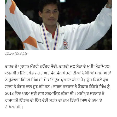
ਮੁੱਕੇਬਾਜ਼ ਡਿੰਗਕੋ ਸਿੰਘ
ਭਾਰਤ ਦੇ ਪ੍ਰਧਾਨ ਮੰਤਰੀ ਨਰੇਂਦਰ ਮੋਦੀ, ਭਾਰਤੀ ਜਲ ਸੈਨਾ ਦੇ ਮੁਖੀ ਐਡਮਿਰਲ
ਕਰਮਬੀਰ ਸਿੰਘ, ਖੇਡ ਜਗਤ ਅਤੇ ਵੱਖ ਵੱਖ ਖੇਤਰਾਂ ਦੀਆਂ ਉੱਘੀਆਂ ਸ਼ਖਸੀਅਤਾਂ
ਨੇ ਮੁੱਕੇਬਾਜ਼ ਡਿੰਗਕੋ ਸਿੰਘ ਦੀ ਮੌਤ ‘ਤੇ ਦੁੱਖ ਪ੍ਰਗਟ ਕੀਤਾ ਹੈ। ਉਹ ਪਿਛਲੇ ਕੁੱਝ
ਸਾਲਾਂ ਤੋਂ ਕੈਂਸਰ ਨਾਲ ਜੂਝ ਰਹੇ ਸਨ। ਭਾਰਤ ਸਰਕਾਰ ਨੇ ਬੌਕਸਰ ਡਿੰਗਕੋ ਸਿੰਘ ਨੂੰ
2013 ਵਿੱਚ ਪਦਮ ਸ਼੍ਰੀ ਨਾਲ ਸਨਮਾਨਿਤ ਕੀਤਾ ਸੀ। ਮਣੀਪੁਰ ਸਰਕਾਰ ਨੇ
ਰਾਜਧਾਨੀ ਇੰਫਾਲ ਦੀ ਇੱਕ ਵੱਡੀ ਸੜਕ ਦਾ ਨਾਮ ਡਿੰਗਕੋ ਸਿੰਘ ਦੇ ਨਾਮ ‘ਤੇ
ਰੱਖਿਆ ਸੀ।