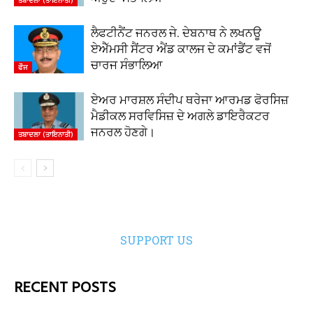
ਤਬਾਦਲਾ (ਤਾਇਨਾਤੀ)
ਲੈਫਟੀਨੈਂਟ ਜਨਰਲ ਜੇ. ਦੇਬਨਾਥ ਨੇ ਲਖਨਊ
ਏਐੱਮਸੀ ਸੈਂਟਰ ਐਂਡ ਕਾਲਜ ਦੇ ਕਮਾਂਡੈਂਟ ਵਜੋਂ
ਚਾਰਜ ਸੰਭਾਲਿਆ
ਫੌਜ
ਏਅਰ ਮਾਰਸ਼ਲ ਸੰਦੀਪ ਥਰੇਜਾ ਆਰਮਡ ਫੋਰਸਿਜ਼
ਮੈਡੀਕਲ ਸਰਵਿਸਿਜ਼ ਦੇ ਅਗਲੇ ਡਾਇਰੈਕਟਰ
ਜਨਰਲ ਹੋਣਗੇ।
ਤਬਾਦਲਾ (ਤਾਇਨਾਤੀ)
SUPPORT US
RECENT POSTS