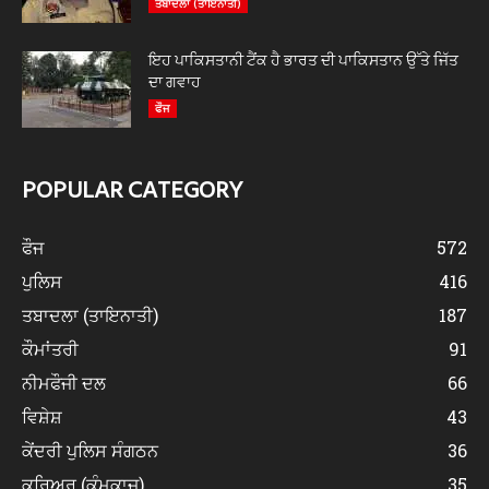
ਤਬਾਦਲਾ (ਤਾਇਨਾਤੀ)
ਇਹ ਪਾਕਿਸਤਾਨੀ ਟੈਂਕ ਹੈ ਭਾਰਤ ਦੀ ਪਾਕਿਸਤਾਨ ਉੱਤੇ ਜਿੱਤ
ਦਾ ਗਵਾਹ
ਫੌਜ
POPULAR CATEGORY
ਫੌਜ
572
ਪੁਲਿਸ
416
ਤਬਾਦਲਾ (ਤਾਇਨਾਤੀ)
187
ਕੌਮਾਂਤਰੀ
91
ਨੀਮਫੌਜੀ ਦਲ
66
ਵਿਸ਼ੇਸ਼
43
ਕੇਂਦਰੀ ਪੁਲਿਸ ਸੰਗਠਨ
36
ਕਰਿਅਰ (ਕੰਮਕਾਜ)
35