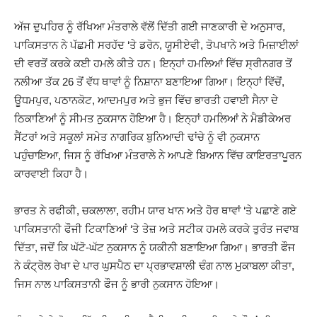
ਅੱਜ ਦੁਪਹਿਰ ਨੂੰ ਰੱਖਿਆ ਮੰਤਰਾਲੇ ਵੱਲੋਂ ਦਿੱਤੀ ਗਈ ਜਾਣਕਾਰੀ ਦੇ ਅਨੁਸਾਰ,
ਪਾਕਿਸਤਾਨ ਨੇ ਪੱਛਮੀ ਸਰਹੱਦ ‘ਤੇ ਡਰੋਨ, ਯੂਸੀਏਵੀ, ਤੋਪਖਾਨੇ ਅਤੇ ਮਿਜ਼ਾਈਲਾਂ
ਦੀ ਵਰਤੋਂ ਕਰਕੇ ਕਈ ਹਮਲੇ ਕੀਤੇ ਹਨ। ਇਨ੍ਹਾਂ ਹਮਲਿਆਂ ਵਿੱਚ ਸ੍ਰੀਨਗਰ ਤੋਂ
ਨਲੀਆ ਤੱਕ 26 ਤੋਂ ਵੱਧ ਥਾਵਾਂ ਨੂੰ ਨਿਸ਼ਾਨਾ ਬਣਾਇਆ ਗਿਆ। ਇਨ੍ਹਾਂ ਵਿੱਚੋਂ,
ਊਧਮਪੁਰ, ਪਠਾਨਕੋਟ, ਆਦਮਪੁਰ ਅਤੇ ਭੁਜ ਵਿੱਚ ਭਾਰਤੀ ਹਵਾਈ ਸੈਨਾ ਦੇ
ਠਿਕਾਣਿਆਂ ਨੂੰ ਸੀਮਤ ਨੁਕਸਾਨ ਹੋਇਆ ਹੈ। ਇਨ੍ਹਾਂ ਹਮਲਿਆਂ ਨੇ ਮੈਡੀਕੇਅਰ
ਸੈਂਟਰਾਂ ਅਤੇ ਸਕੂਲਾਂ ਸਮੇਤ ਨਾਗਰਿਕ ਬੁਨਿਆਦੀ ਢਾਂਚੇ ਨੂੰ ਵੀ ਨੁਕਸਾਨ
ਪਹੁੰਚਾਇਆ, ਜਿਸ ਨੂੰ ਰੱਖਿਆ ਮੰਤਰਾਲੇ ਨੇ ਆਪਣੇ ਬਿਆਨ ਵਿੱਚ ਕਾਇਰਤਾਪੂਰਨ
ਕਾਰਵਾਈ ਕਿਹਾ ਹੈ।
ਭਾਰਤ ਨੇ ਰਫੀਕੀ, ਚਕਲਾਲਾ, ਰਹੀਮ ਯਾਰ ਖਾਨ ਅਤੇ ਹੋਰ ਥਾਵਾਂ ‘ਤੇ ਪਛਾਣੇ ਗਏ
ਪਾਕਿਸਤਾਨੀ ਫੌਜੀ ਟਿਕਾਣਿਆਂ ‘ਤੇ ਤੇਜ਼ ਅਤੇ ਸਟੀਕ ਹਮਲੇ ਕਰਕੇ ਤੁਰੰਤ ਜਵਾਬ
ਦਿੱਤਾ, ਜਦੋਂ ਕਿ ਘੱਟੋ-ਘੱਟ ਨੁਕਸਾਨ ਨੂੰ ਯਕੀਨੀ ਬਣਾਇਆ ਗਿਆ। ਭਾਰਤੀ ਫੌਜ
ਨੇ ਕੰਟ੍ਰੋਲ ਰੇਖਾ ਦੇ ਪਾਰ ਘੁਸਪੈਠ ਦਾ ਪ੍ਰਭਾਵਸ਼ਾਲੀ ਢੰਗ ਨਾਲ ਮੁਕਾਬਲਾ ਕੀਤਾ,
ਜਿਸ ਨਾਲ ਪਾਕਿਸਤਾਨੀ ਫੌਜ ਨੂੰ ਭਾਰੀ ਨੁਕਸਾਨ ਹੋਇਆ।