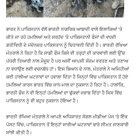
ਭਾਰਤ ਨੇ ਪਾਕਿਸਤਾਨ ਵੱਲੋਂ ਭਾਰਤੀ ਨਾਗਰਿਕ ਆਬਾਦੀ ਵਾਲੇ ਇਲਾਕਿਆਂ ‘ਤੇ
ਕੀਤੇ ਜਾ ਰਹੇ ਹਮਲਿਆਂ ਅਤੇ ਸਰਹੱਦ ‘ਤੇ ਪਾਕਿਸਤਾਨੀ ਫੌਜਾਂ ਦੀ ਵਧਦੀ
ਗਤੀਵਿਧੀ ਦੇ ਮੱਦੇਨਜ਼ਰ ਪਾਕਿਸਤਾਨ ਨੂੰ ਚਿਤਾਵਨੀ ਦਿੱਤੀ ਹੈ। ਭਾਰਤੀ ਰੱਖਿਆ
ਮੰਤਰਾਲੇ ਨੇ ਕਿਹਾ ਹੈ ਕਿ ਸਾਡੀ ਫੌਜ ਕਿਸੇ ਵੀ ਤਰ੍ਹਾਂ ਦੀ ਕਾਰਵਾਈ ਲਈ ਉੱਚ
ਪੱਧਰੀ ਤਿਆਰੀ ਨਾਲ ਮੌਜੂਦ ਹੈ ਪਰ ਅਸੀਂ ਆਪਸੀ ਸੰਜਮ ਵਰਤਣ ਅਤੇ ਤਣਾਅ
ਨਾ ਵਧਾਉਣ ਲਈ ਵਚਨਬੱਧ ਹਾਂ। ਇਸ ਬਿਆਨ ਦੇ ਨਾਲ, ਮੰਤਰਾਲੇ ਨੇ ਅਜਿਹੀਆਂ
ਕਈ ਹਾਲੀਆ ਘਟਨਾਵਾਂ ਦਾ ਹਵਾਲਾ ਦਿੱਤਾ ਹੈ ਜਿਨ੍ਹਾਂ ਵਿੱਚ ਪਾਕਿਸਤਾਨ ਤੋਂ ਹੋਏ
ਹਮਲਿਆਂ ਕਾਰਨ ਭਾਰਤ ਵਿੱਚ ਜਾਨ-ਮਾਲ ਦਾ ਨੁਕਸਾਨ ਹੋ ਰਿਹਾ ਹੈ। ਹਾਲਾਂਕਿ,
ਭਾਰਤੀ ਫੌਜ ਨੇ ਵੀ ਇਨ੍ਹਾਂ ਹਮਲਿਆਂ ਦਾ ਢੁੱਕਵਾਂ ਜਵਾਬ ਦਿੱਤਾ ਹੈ ਜਿਸ ਵਿੱਚ
ਪਾਕਿਸਤਾਨ ਨੂੰ ਵੀ ਬਹੁਤ ਨੁਕਸਾਨ ਹੋਇਆ ਹੈ।
ਭਾਰਤੀ ਰੱਖਿਆ ਮੰਤਰਾਲੇ ਨੇ ਆਪਣੇ ਅਧਿਕਾਰਤ ਸੋਸ਼ਲ ਮੀਡੀਆ ਪੇਜ ‘ਤੇ ਇੱਕ
ਪੋਸਟ ਵਿੱਚ, ਪਾਕਿਸਤਾਨ ਤੋਂ ਇਨ੍ਹਾਂ ਸਾਰੀਆਂ ਘਟਨਾਵਾਂ ਬਾਰੇ ਸੀਮਤ ਜਾਣਕਾਰੀ
ਸਾਂਝੀ ਕੀਤੀ ਹੈ।