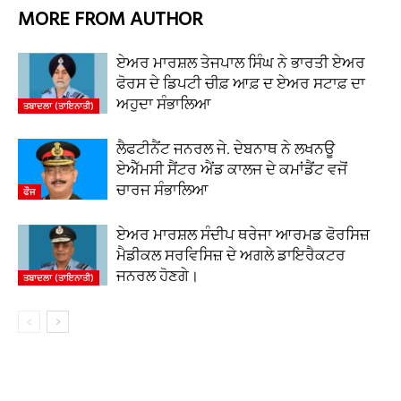
MORE FROM AUTHOR
ਏਅਰ ਮਾਰਸ਼ਲ ਤੇਜਪਾਲ ਸਿੰਘ ਨੇ ਭਾਰਤੀ ਏਅਰ
ਫੋਰਸ ਦੇ ਡਿਪਟੀ ਚੀਫ਼ ਆਫ਼ ਦ ਏਅਰ ਸਟਾਫ਼ ਦਾ
ਅਹੁਦਾ ਸੰਭਾਲਿਆ
ਤਬਾਦਲਾ (ਤਾਇਨਾਤੀ)
ਲੈਫਟੀਨੈਂਟ ਜਨਰਲ ਜੇ. ਦੇਬਨਾਥ ਨੇ ਲਖਨਊ
ਏਐੱਮਸੀ ਸੈਂਟਰ ਐਂਡ ਕਾਲਜ ਦੇ ਕਮਾਂਡੈਂਟ ਵਜੋਂ
ਚਾਰਜ ਸੰਭਾਲਿਆ
ਫੌਜ
ਏਅਰ ਮਾਰਸ਼ਲ ਸੰਦੀਪ ਥਰੇਜਾ ਆਰਮਡ ਫੋਰਸਿਜ਼
ਮੈਡੀਕਲ ਸਰਵਿਸਿਜ਼ ਦੇ ਅਗਲੇ ਡਾਇਰੈਕਟਰ
ਜਨਰਲ ਹੋਣਗੇ।
ਤਬਾਦਲਾ (ਤਾਇਨਾਤੀ)