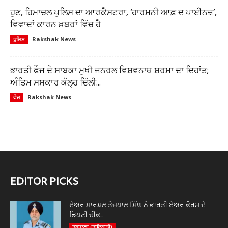
ਹੁਣ, ਹਿਮਾਚਲ ਪੁਲਿਸ ਦਾ ਆਰਕੈਸਟਰਾ, ‘ਹਾਰਮਨੀ ਆਫ਼ ਦ ਪਾਈਨਜ਼’,
ਵਿਵਾਦਾਂ ਕਾਰਨ ਖ਼ਬਰਾਂ ਵਿੱਚ ਹੈ
Rakshak News
ਪੁਲਿਸ
ਭਾਰਤੀ ਫੌਜ ਦੇ ਸਾਬਕਾ ਮੁਖੀ ਜਨਰਲ ਵਿਸ਼ਵਨਾਥ ਸ਼ਰਮਾ ਦਾ ਦਿਹਾਂਤ;
ਅੰਤਿਮ ਸਸਕਾਰ ਕੱਲ੍ਹ ਦਿੱਲੀ...
Rakshak News
ਫੌਜ
EDITOR PICKS
ਏਅਰ ਮਾਰਸ਼ਲ ਤੇਜਪਾਲ ਸਿੰਘ ਨੇ ਭਾਰਤੀ ਏਅਰ ਫੋਰਸ ਦੇ
ਡਿਪਟੀ ਚੀਫ਼...
ਤਬਾਦਲਾ (ਤਾਇਨਾਤੀ)