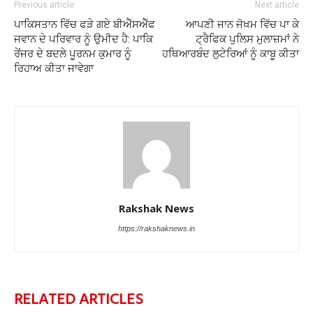
Previous article
Next article
ਪਾਕਿਸਤਾਨ ਵਿੱਚ ਫੜੇ ਗਏ ਬੀਐੱਸਐੱਫ
ਆਪਣੀ ਜਾਨ ਜੋਖਮ ਵਿੱਚ ਪਾ ਕੇ
ਜਵਾਨ ਦੇ ਪਰਿਵਾਰ ਨੂੰ ਉਮੀਦ ਹੈ: ਪਾਕਿ
ਟ੍ਰੈਫਿਕ ਪੁਲਿਸ ਮੁਲਾਜ਼ਮਾਂ ਨੇ
ਰੇਂਜਰ ਦੇ ਬਦਲੇ ਪੂਰਨਮ ਕੁਮਾਰ ਨੂੰ
ਹਥਿਆਰਬੰਦ ਲੁਟੇਰਿਆਂ ਨੂੰ ਕਾਬੂ ਕੀਤਾ
ਰਿਹਾਅ ਕੀਤਾ ਜਾਵੇਗਾ
Rakshak News
https://rakshaknews.in
RELATED ARTICLES