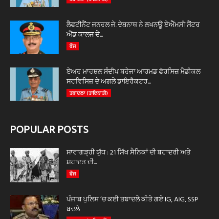
ਲੈਫਟੀਨੈਂਟ ਜਨਰਲ ਜੇ. ਦੇਬਨਾਥ ਨੇ ਲਖਨਊ ਏਐੱਮਸੀ ਸੈਂਟਰ
ਐਂਡ ਕਾਲਜ ਦੇ...
ਫੌਜ
ਏਅਰ ਮਾਰਸ਼ਲ ਸੰਦੀਪ ਥਰੇਜਾ ਆਰਮਡ ਫੋਰਸਿਜ਼ ਮੈਡੀਕਲ
ਸਰਵਿਸਿਜ਼ ਦੇ ਅਗਲੇ ਡਾਇਰੈਕਟਰ...
ਤਬਾਦਲਾ (ਤਾਇਨਾਤੀ)
POPULAR POSTS
ਸਾਰਾਗੜ੍ਹੀ ਯੁੱਧ : 21 ਸਿੱਖ ਸੈਨਿਕਾਂ ਦੀ ਬਹਾਦਰੀ ਅਤੇ
ਸ਼ਹਾਦਤ ਦੀ...
ਫੌਜ
ਪੰਜਾਬ ਪੁਲਿਸ ‘ਚ ਕਈ ਤਬਾਦਲੇ ਕੀਤੇ ਗਏ IG, AIG, SSP
ਬਦਲੇ