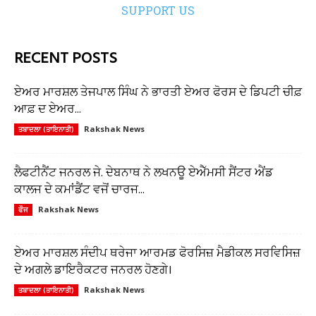
SUPPORT US
RECENT POSTS
ਏਅਰ ਮਾਰਸ਼ਲ ਤੇਜਪਾਲ ਸਿੰਘ ਨੇ ਭਾਰਤੀ ਏਅਰ ਫੋਰਸ ਦੇ ਡਿਪਟੀ ਚੀਫ਼
ਆਫ਼ ਦ ਏਅਰ...
Rakshak News
ਤਬਾਦਲਾ (ਤਾਇਨਾਤੀ)
ਲੈਫਟੀਨੈਂਟ ਜਨਰਲ ਜੇ. ਦੇਬਨਾਥ ਨੇ ਲਖਨਊ ਏਐੱਮਸੀ ਸੈਂਟਰ ਐਂਡ
ਕਾਲਜ ਦੇ ਕਮਾਂਡੈਂਟ ਵਜੋਂ ਚਾਰਜ...
Rakshak News
ਫੌਜ
ਏਅਰ ਮਾਰਸ਼ਲ ਸੰਦੀਪ ਥਰੇਜਾ ਆਰਮਡ ਫੋਰਸਿਜ਼ ਮੈਡੀਕਲ ਸਰਵਿਸਿਜ਼
ਦੇ ਅਗਲੇ ਡਾਇਰੈਕਟਰ ਜਨਰਲ ਹੋਣਗੇ।
Rakshak News
ਤਬਾਦਲਾ (ਤਾਇਨਾਤੀ)