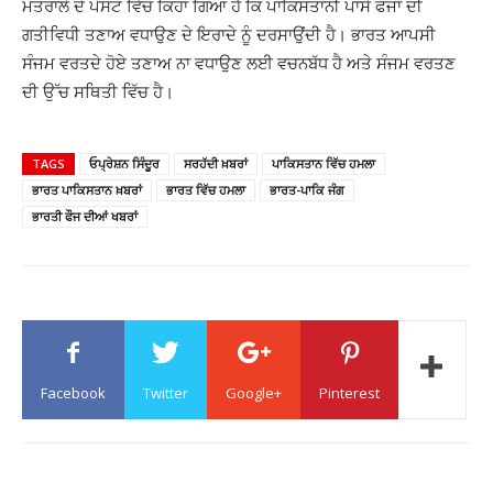
ਮੰਤਰਾਲੇ ਦੇ ਪੋਸਟ ਵਿੱਚ ਕਿਹਾ ਗਿਆ ਹੈ ਕਿ ਪਾਕਿਸਤਾਨੀ ਪਾਸੇ ਫੌਜਾਂ ਦੀ
ਗਤੀਵਿਧੀ ਤਣਾਅ ਵਧਾਉਣ ਦੇ ਇਰਾਦੇ ਨੂੰ ਦਰਸਾਉਂਦੀ ਹੈ। ਭਾਰਤ ਆਪਸੀ
ਸੰਜਮ ਵਰਤਦੇ ਹੋਏ ਤਣਾਅ ਨਾ ਵਧਾਉਣ ਲਈ ਵਚਨਬੱਧ ਹੈ ਅਤੇ ਸੰਜਮ ਵਰਤਣ
ਦੀ ਉੱਚ ਸਥਿਤੀ ਵਿੱਚ ਹੈ।
TAGS
ਓਪ੍ਰੇਸ਼ਨ ਸਿੰਦੂਰ
ਸਰਹੱਦੀ ਖ਼ਬਰਾਂ
ਪਾਕਿਸਤਾਨ ਵਿੱਚ ਹਮਲਾ
ਭਾਰਤ ਪਾਕਿਸਤਾਨ ਖ਼ਬਰਾਂ
ਭਾਰਤ ਵਿੱਚ ਹਮਲਾ
ਭਾਰਤ-ਪਾਕਿ ਜੰਗ
ਭਾਰਤੀ ਫੌਜ ਦੀਆਂ ਖਬਰਾਂ
Facebook
Twitter
Google+
Pinterest