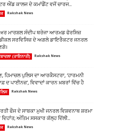
ਂਟਰ ਐਂਡ ਕਾਲਜ ਦੇ ਕਮਾਂਡੈਂਟ ਵਜੋਂ ਚਾਰਜ...
ੌਜ
Rakshak News
ਅਰ ਮਾਰਸ਼ਲ ਸੰਦੀਪ ਥਰੇਜਾ ਆਰਮਡ ਫੋਰਸਿਜ਼
ੈਡੀਕਲ ਸਰਵਿਸਿਜ਼ ਦੇ ਅਗਲੇ ਡਾਇਰੈਕਟਰ ਜਨਰਲ
ਣਗੇ।
ਬਾਦਲਾ (ਤਾਇਨਾਤੀ)
Rakshak News
ੁਣ, ਹਿਮਾਚਲ ਪੁਲਿਸ ਦਾ ਆਰਕੈਸਟਰਾ, ‘ਹਾਰਮਨੀ
਼ ਦ ਪਾਈਨਜ਼’, ਵਿਵਾਦਾਂ ਕਾਰਨ ਖ਼ਬਰਾਂ ਵਿੱਚ ਹੈ
ੁਲਿਸ
Rakshak News
ਾਰਤੀ ਫੌਜ ਦੇ ਸਾਬਕਾ ਮੁਖੀ ਜਨਰਲ ਵਿਸ਼ਵਨਾਥ ਸ਼ਰਮਾ
 ਦਿਹਾਂਤ; ਅੰਤਿਮ ਸਸਕਾਰ ਕੱਲ੍ਹ ਦਿੱਲੀ...
ੌਜ
Rakshak News