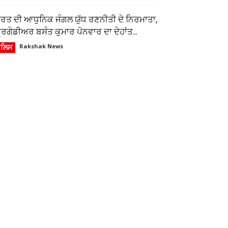
ਾਰਤ ਦੀ ਆਧੁਨਿਕ ਜੰਗਲ ਯੁੱਧ ਰਣਨੀਤੀ ਦੇ ਨਿਰਮਾਤਾ,
ਰਿਗੇਡੀਅਰ ਬਸੰਤ ਕੁਮਾਰ ਪੋਨਵਾਰ ਦਾ ਦੇਹਾਂਤ...
ੁਲਿਸ
Rakshak News