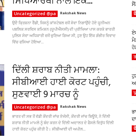
ਸਿਖਿਆਰਥੀ ਨਾਲ ਇੱਕ...
ਸੈ
Uncategorized @pa
Rakshak News
ਫ
ਉਦੈ ਕ੍ਰਿਸ਼ਨਾ ਰੈੱਡੀ, ਜਿਸਨੂੰ ਕਾਂਸਟੇਬਲ ਵਜੋਂ ਸੇਵਾ ਨਿਭਾਉਂਦੇ ਹੋਏ ਯੂਨੀਅਨ
ਪਬਲਿਕ ਸਰਵਿਸ ਕਮਿਸ਼ਨ (ਯੂਪੀਐੱਸਸੀ) ਦੀ ਪ੍ਰੀਖਿਆ ਪਾਸ ਕਰਕੇ ਭਾਰਤੀ
ਏ
ਪੁਲਿਸ ਸੇਵਾ ਅਧਿਕਾਰੀ ਵਜੋਂ ਚੁਣਿਆ ਗਿਆ ਸੀ, ਹੁਣ ਉਹ ਇੱਕ ਗੰਭੀਰ ਵਿਵਾਦ
ਮ
ਵਿੱਚ ਫਸਿਆ ਹੋਇਆ...
ਹੋ
ਤ
ਦਿੱਲੀ ਸ਼ਰਾਬ ਨੀਤੀ ਮਾਮਲਾ:
ਹ
ਸੀਬੀਆਈ ਹਾਈ ਕੋਰਟ ਪਹੁੰਚੀ,
ਆਫ
ਸੁਣਵਾਈ 9 ਮਾਰਚ ਨੂੰ
ਪ
Uncategorized @pa
Rakshak News
ਭ
ਭਾਰਤ ਦੀ ਸਭ ਤੋਂ ਵੱਡੀ ਕੇਂਦਰੀ ਜਾਂਚ ਏਜੰਸੀ, ਕੇਂਦਰੀ ਜਾਂਚ ਬਿਊਰੋ, ਨੇ ਦਿੱਲੀ
ਦਾ
ਸ਼ਰਾਬ ਨੀਤੀ ਮਾਮਲੇ ਨੂੰ ਬੰਦ ਕਰਨ ਦੇ ਦਿੱਲੀ ਅਦਾਲਤ ਦੇ ਫੈਸਲੇ ਵਿਰੁੱਧ ਦਿੱਲੀ
ਫ
ਹਾਈ ਕੋਰਟ ਪਹੁੰਚ ਕੀਤੀ ਹੈ। ਸੀਬੀਆਈ ਦੀ ਅਪੀਲ...