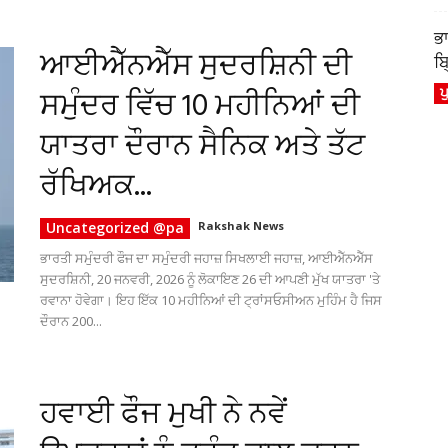
ਭ
ਆਈਐੱਨਐੱਸ ਸੁਦਰਸ਼ਿਨੀ ਦੀ
ਬ੍
ਸਮੁੰਦਰ ਵਿੱਚ 10 ਮਹੀਨਿਆਂ ਦੀ
ਪ
ਯਾਤਰਾ ਦੌਰਾਨ ਸੈਨਿਕ ਅਤੇ ਤੱਟ
ਰੱਖਿਅਕ...
Uncategorized @pa
Rakshak News
ਭਾਰਤੀ ਸਮੁੰਦਰੀ ਫੌਜ ਦਾ ਸਮੁੰਦਰੀ ਜਹਾਜ਼ ਸਿਖਲਾਈ ਜਹਾਜ਼, ਆਈਐੱਨਐੱਸ
ਸੁਦਰਸ਼ਿਨੀ, 20 ਜਨਵਰੀ, 2026 ਨੂੰ ਲੋਕਾਇਣ 26 ਦੀ ਆਪਣੀ ਮੁੱਖ ਯਾਤਰਾ 'ਤੇ
ਰਵਾਨਾ ਹੋਵੇਗਾ। ਇਹ ਇੱਕ 10 ਮਹੀਨਿਆਂ ਦੀ ਟ੍ਰਾਂਸਓਸੀਅਨ ਮੁਹਿੰਮ ਹੈ ਜਿਸ
ਦੌਰਾਨ 200...
ਹਵਾਈ ਫੌਜ ਮੁਖੀ ਨੇ ਨਵੇਂ