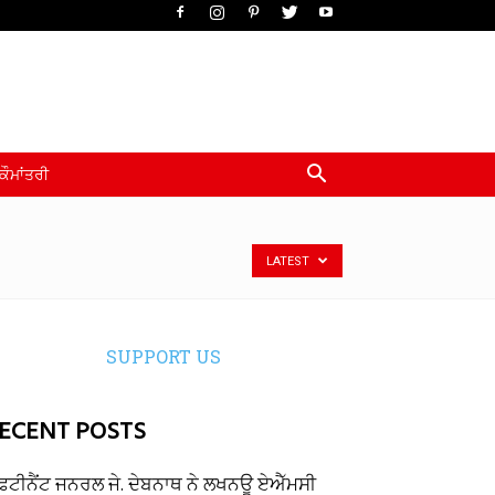
ਕੌਮਾਂਤਰੀ
LATEST
SUPPORT US
ECENT POSTS
ੈਫਟੀਨੈਂਟ ਜਨਰਲ ਜੇ. ਦੇਬਨਾਥ ਨੇ ਲਖਨਊ ਏਐੱਮਸੀ