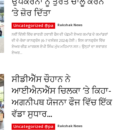
ਉਪਕਰਨਾਂ ਨੂੰ ਤੁਰੰਤ ਚਾਲੂ ਕਰਨ
‘ਤੇ ਜ਼ੋਰ ਦਿੱਤਾ
Uncategorized @pa
Rakshak News
ਨਵੀਂ ਦਿੱਲੀ ਵਿੱਚ ਭਾਰਤੀ ਹਵਾਈ ਫੌਜ ਦੀ ਪੱਛਮੀ ਏਅਰ ਕਮਾਂਡ ਦੇ ਕਮਾਂਡਰਾਂ
ਦੀ ਦੋ-ਰੋਜ਼ਾ ਕਾਨਫ੍ਰੰਸ (6-7 ਦਸੰਬਰ 2024) ਹੋਈ। ਇਸ ਕਾਨਫ੍ਰੰਸ ਵਿੱਚ
ਏਅਰ ਚੀਫ਼ ਮਾਰਸ਼ਲ ਏਪੀ ਸਿੰਘ ਮੁੱਖ ਮਹਿਮਾਨ ਸਨ। ਉਨ੍ਹਾਂ ਦਾ ਸਵਾਗਤ
ਏਅਰ...
ਸੀਡੀਐੱਸ ਚੌਹਾਨ ਨੇ
ਆਈਐਨਐੱਸ ਚਿਲਕਾ ‘ਤੇ ਕਿਹਾ-
ਅਗਨੀਪਥ ਯੋਜਨਾ ਫੌਜ ਵਿੱਚ ਇੱਕ
ਵੱਡਾ ਸੁਧਾਰ...
Uncategorized @pa
Rakshak News