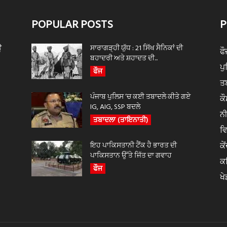
POPULAR POSTS
P
ਊ
ਸਾਰਾਗੜ੍ਹੀ ਯੁੱਧ : 21 ਸਿੱਖ ਸੈਨਿਕਾਂ ਦੀ
ਫੌ
ਬਹਾਦਰੀ ਅਤੇ ਸ਼ਹਾਦਤ ਦੀ...
ਪ
ਫੌਜ
ਤ
ਪੰਜਾਬ ਪੁਲਿਸ ‘ਚ ਕਈ ਤਬਾਦਲੇ ਕੀਤੇ ਗਏ
ਕੌ
IG, AIG, SSP ਬਦਲੇ
ਨ
ਤਬਾਦਲਾ (ਤਾਇਨਾਤੀ)
ਵ
ਇਹ ਪਾਕਿਸਤਾਨੀ ਟੈਂਕ ਹੈ ਭਾਰਤ ਦੀ
ਕੇ
ਪਾਕਿਸਤਾਨ ਉੱਤੇ ਜਿੱਤ ਦਾ ਗਵਾਹ
ਕ
ਫੌਜ
ਖੇ