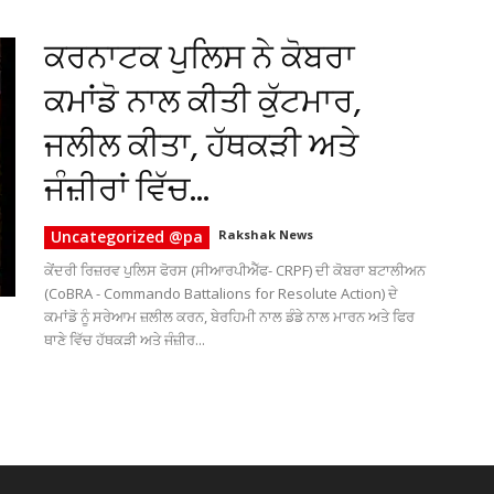
ਕਰਨਾਟਕ ਪੁਲਿਸ ਨੇ ਕੋਬਰਾ
ਕਮਾਂਡੋ ਨਾਲ ਕੀਤੀ ਕੁੱਟਮਾਰ,
ਜਲੀਲ ਕੀਤਾ, ਹੱਥਕੜੀ ਅਤੇ
ਜੰਜ਼ੀਰਾਂ ਵਿੱਚ...
Uncategorized @pa
Rakshak News
ਕੇਂਦਰੀ ਰਿਜ਼ਰਵ ਪੁਲਿਸ ਫੋਰਸ (ਸੀਆਰਪੀਐੱਫ- CRPF) ਦੀ ਕੋਬਰਾ ਬਟਾਲੀਅਨ
(CoBRA - Commando Battalions for Resolute Action) ਦੇ
ਕਮਾਂਡੋ ਨੂੰ ਸਰੇਆਮ ਜ਼ਲੀਲ ਕਰਨ, ਬੇਰਹਿਮੀ ਨਾਲ ਡੰਡੇ ਨਾਲ ਮਾਰਨ ਅਤੇ ਫਿਰ
ਥਾਣੇ ਵਿੱਚ ਹੱਥਕੜੀ ਅਤੇ ਜੰਜ਼ੀਰ...