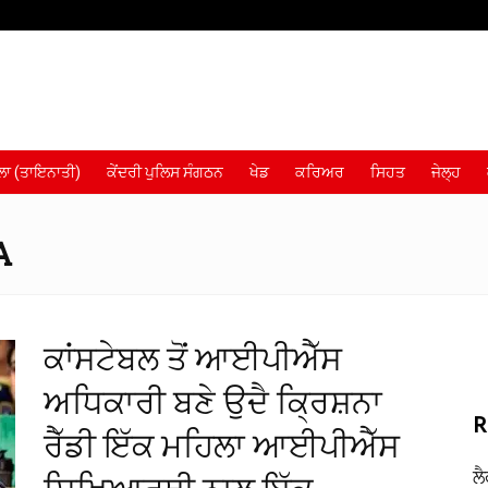
ਾ (ਤਾਇਨਾਤੀ)
ਕੇਂਦਰੀ ਪੁਲਿਸ ਸੰਗਠਨ
ਖੇਡ
ਕਰਿਅਰ
ਸਿਹਤ
ਜੇਲ੍ਹ
A
ਕਾਂਸਟੇਬਲ ਤੋਂ ਆਈਪੀਐੱਸ
ਅਧਿਕਾਰੀ ਬਣੇ ਉਦੈ ਕ੍ਰਿਸ਼ਨਾ
R
ਰੈੱਡੀ ਇੱਕ ਮਹਿਲਾ ਆਈਪੀਐੱਸ
ਲ