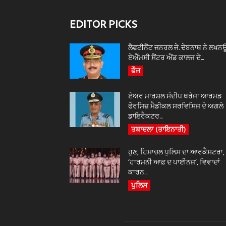
EDITOR PICKS
ਲੈਫਟੀਨੈਂਟ ਜਨਰਲ ਜੇ. ਦੇਬਨਾਥ ਨੇ ਲਖਨ
ਏਐੱਮਸੀ ਸੈਂਟਰ ਐਂਡ ਕਾਲਜ ਦੇ...
ਫੌਜ
ਏਅਰ ਮਾਰਸ਼ਲ ਸੰਦੀਪ ਥਰੇਜਾ ਆਰਮਡ
ਫੋਰਸਿਜ਼ ਮੈਡੀਕਲ ਸਰਵਿਸਿਜ਼ ਦੇ ਅਗਲੇ
ਡਾਇਰੈਕਟਰ...
ਤਬਾਦਲਾ (ਤਾਇਨਾਤੀ)
ਹੁਣ, ਹਿਮਾਚਲ ਪੁਲਿਸ ਦਾ ਆਰਕੈਸਟਰਾ,
‘ਹਾਰਮਨੀ ਆਫ਼ ਦ ਪਾਈਨਜ਼’, ਵਿਵਾਦਾਂ
ਕਾਰਨ...
ਪੁਲਿਸ