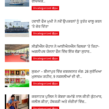
ਰੱਖਿਅਕ...
Uncategorized @pa
ਹਵਾਈ ਫੌਜ ਮੁਖੀ ਨੇ ਨਵੇਂ ਉਪਕਰਨਾਂ ਨੂੰ ਤੁਰੰਤ ਚਾਲੂ ਕਰਨ
‘ਤੇ ਜ਼ੋਰ ਦਿੱਤਾ
Uncategorized @pa
ਸੀਡੀਐੱਸ ਚੌਹਾਨ ਨੇ ਆਈਐਨਐੱਸ ਚਿਲਕਾ ‘ਤੇ ਕਿਹਾ-
ਅਗਨੀਪਥ ਯੋਜਨਾ ਫੌਜ ਵਿੱਚ ਇੱਕ ਵੱਡਾ ਸੁਧਾਰ...
Uncategorized @pa
ਸੁਕਮਾ – ਬੀਜਾਪੁਰ ਵਿੱਚ ਜ਼ਬਰਦਸਤ ਜੰਗ: 28 ਸੁਰੱਖਿਆ
ਮੁਲਾਜ਼ਮ ਸ਼ਹੀਦ, 9 ਨਕਸਲੀਆਂ ਦੀ ਵੀ...
Uncategorized @pa
ਕਰਨਾਟਕ ਪੁਲਿਸ ਨੇ ਕੋਬਰਾ ਕਮਾਂਡੋ ਨਾਲ ਕੀਤੀ ਕੁੱਟਮਾਰ,
ਜਲੀਲ ਕੀਤਾ, ਹੱਥਕੜੀ ਅਤੇ ਜੰਜ਼ੀਰਾਂ ਵਿੱਚ...
Uncategorized @pa