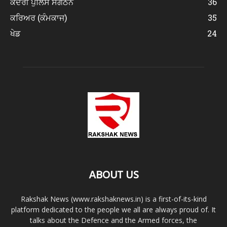
ਕੇਂਦਰੀ ਪੁਲਿਸ ਸੰਗਠਨ
36
ਕਰਿਅਰ (ਕੰਮਕਾਜ)
35
ਖੇਡ
24
ABOUT US
Rakshak News (www.rakshaknews.in) is a first-of-its-kind
platform dedicated to the people we all are always proud of. It
talks about the Defence and the Armed forces, the