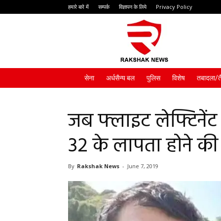
हमारे बारे में
सम्पर्क
विज्ञापन के लिये
Privacy Policy
Rakshak
News
सेना
अर्धसैन्य बल
पुलिस
विशेष
तबादला/त
जब फ्लाइट लेफ्टिनेंट
32 के लापता होने क
By
Rakshak News
-
June 7, 2019