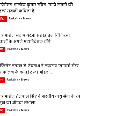
ईपीएस आलोक कुमार रचित ‘साझे लमहों की
हक’ सबकी कविता है
ुलिस
Rakshak News
र मार्शल संदीप थरेजा सशस्त्र बल चिकित्सा
वाओं के अगले महानिदेशक होंगे
ेना
Rakshak News
फ्टिनेंट जनरल जे. देबनाथ ने लखनऊ एएमसी सेंटर
ं कॉलेज के कमांडेंट का ओहदा...
ेना
Rakshak News
र मार्शल तेजपाल सिंह ने भारतीय वायु सेना के उप
्रमुख का ओहदा संभाला
ेना
Rakshak News