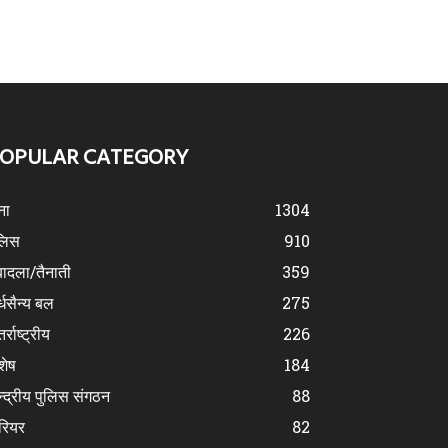
OPULAR CATEGORY
ना
1304
लिस
910
ादला/तैनाती
359
्धसैन्य बल
275
र्राष्ट्रीय
226
शेष
184
न्द्रीय पुलिस संगठन
88
रियर
82