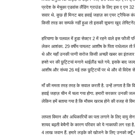
प्रदेश के मेचुका एडवांस लैंडिंग ग्राउंड के लिए इस ए ए
सवार थे. कुछ ही मिनट बाद हवाई जहाज़ का एयर ट्रैफिक कंट्
किसी तरह का सम्पर्क नहीं हुआ तो इसकी सूचना खुद लेफ्टिनेंट
हरियाणा के पलवल में हूडा सेक्टर 2 में रहने वाले इस फौजी 
लेकर आशंका. 29 वर्षीय पायलट आशीष के पिता राधेलाल तो वि
थे और यहाँ उनकी पत्नी सरोज किसी अच्छी खबर का इंतजार कर
हफ्ते भर की छुट्टियां मनाने थाईलैंड चले गये. इसके बाद ज
आशीष और संध्या 26 मई तक छुट्टियों पर थे और वो विदेश स
माँ की ममता तरह तरह के सवाल करती है. उन्हें लगता है कि व
हवाई जहाज़ चीन में चला गया होगा. हमारी सरकार उनकी जल्द
लेकिन हमें बताया गया है कि मौसम खराब होने की वजह से विम
लापता विमान और अधिकारियों का पता लगाने के लिए वायु स
शायद बढ़ती बेचैनी के कारण परिवार को ये नाकाफी लग रहा है. प
4 लाख जवान हैं. हमारे लड़के को खोजने के लिए उनको क्यूँ नह