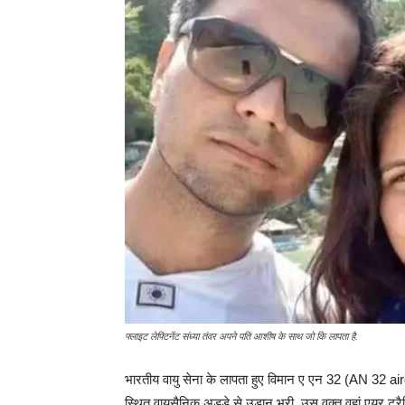
फ्लाइट लेफ्टिनेंट संध्या तंवर अपने पति आशीष के साथ जो कि लापता है.
भारतीय वायु सेना के लापता हुए विमान ए एन 32 (AN 32 a
स्थित वायुसैनिक अड्डे से उड़ान भरी, उस वक्त वहां एयर ट्रैफ