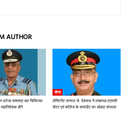
M AUTHOR
सेना
ीप थरेजा सशस्त्र बल चिकित्सा
लेफ्टिनेंट जनरल जे. देबनाथ ने लखनऊ एएमसी
 महानिदेशक होंगे
सेंटर एवं कॉलेज के कमांडेंट का ओहदा संभाला