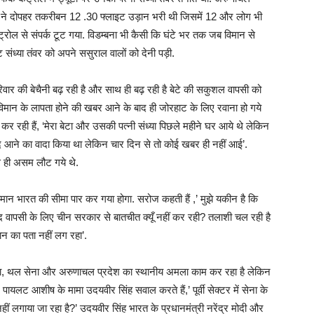
न 32 ने दोपहर तकरीबन 12 .30 फ्लाइट उड़ान भरी थी जिसमें 12 और लोग भी
रोल से संपर्क टूट गया. विडम्बना भी कैसी कि घंटे भर तक जब विमान से
 संध्या तंवर को अपने ससुराल वालों को देनी पड़ी.
परिवार की बेचैनी बढ़ रही है और साथ ही बढ़ रही है बेटे की सकुशल वापसी को
मान के लापता होने की खबर आने के बाद ही जोरहाट के लिए रवाना हो गये
 रही हैं, ‘मेरा बेटा और उसकी पत्नी संध्या पिछले महीने घर आये थे लेकिन
ल्द आने का वादा किया था लेकिन चार दिन से तो कोई खबर ही नहीं आई’.
े ही असम लौट गये थे.
िमान भारत की सीमा पार कर गया होगा. सरोज कहती हैं ,’ मुझे यकीन है कि
 वापसी के लिए चीन सरकार से बातचीत क्यूँ नहीं कर रही? तलाशी चल रही है
ान का पता नहीं लग रहा’.
ेना, थल सेना और अरुणाचल प्रदेश का स्थानीय अमला काम कर रहा है लेकिन
ायलट आशीष के मामा उदयवीर सिंह सवाल करते हैं,’ पूर्वी सेक्टर में सेना के
ीं लगाया जा रहा है?’ उदयवीर सिंह भारत के प्रधानमंत्री नरेंद्र मोदी और