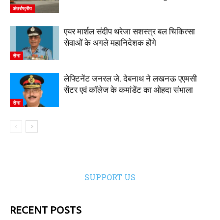
अंतर्राष्ट्रीय
एयर मार्शल संदीप थरेजा सशस्त्र बल चिकित्सा
सेवाओं के अगले महानिदेशक होंगे
सेना
लेफ्टिनेंट जनरल जे. देबनाथ ने लखनऊ एएमसी
सेंटर एवं कॉलेज के कमांडेंट का ओहदा संभाला
सेना
SUPPORT US
RECENT POSTS