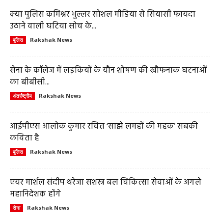
क्या पुलिस कमिश्नर भुल्लर सोशल मीडिया से सियासी फायदा
उठाने वाली घटिया सोच के...
Rakshak News
पुलिस
सेना के कॉलेज में लड़कियों के यौन शोषण की खौफनाक घटनाओं
का बीबीसी...
Rakshak News
अंतर्राष्ट्रीय
आईपीएस आलोक कुमार रचित ‘साझे लमहों की महक’ सबकी
कविता है
Rakshak News
पुलिस
एयर मार्शल संदीप थरेजा सशस्त्र बल चिकित्सा सेवाओं के अगले
महानिदेशक होंगे
Rakshak News
सेना