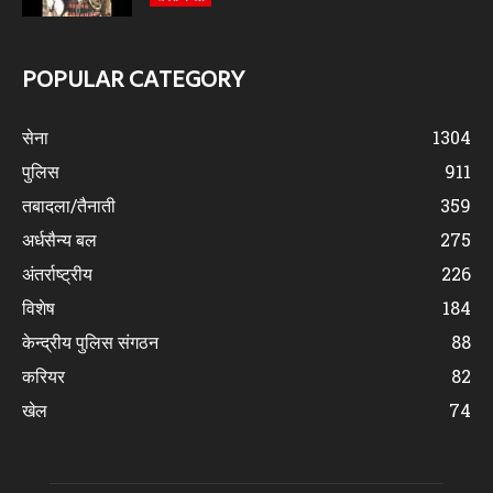
POPULAR CATEGORY
सेना
1304
पुलिस
911
तबादला/तैनाती
359
अर्धसैन्य बल
275
अंतर्राष्ट्रीय
226
विशेष
184
केन्द्रीय पुलिस संगठन
88
करियर
82
खेल
74