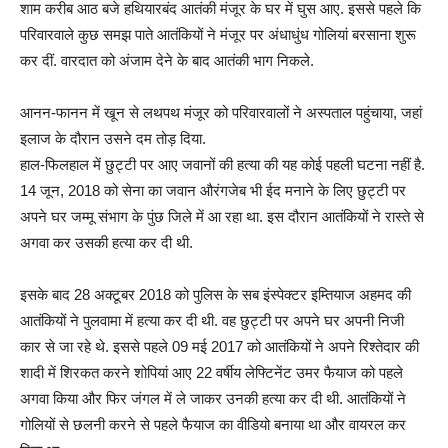
शाम करीब आठ बजे हथियारबंद आतंकी मंजूर के घर में घुस आए. इससे पहले कि
परिवारवाले कुछ समझ पाते आतंकियों ने मंजूर पर अंधाधुंध गोलियां बरसाना शुरू
कर दीं. वारदात को अंजाम देने के बाद आतंकी भाग निकले.
आनन-फानन में खून से लथपथ मंजूर को परिवारवालों ने अस्पताल पहुंचाया, जहां
इलाज के दौरान उसने दम तोड़ दिया.
हाल-फिलहाल में छुट्टी पर आए जवानों की हत्या की यह कोई पहली घटना नहीं है.
14 जून, 2018 को सेना का जवान औरंगजेब भी ईद मनाने के लिए छुट्टी पर
अपने घर जम्मू संभाग के पुंछ जिले में आ रहा था. इस दौरान आतंकियों ने रास्ते से
अगवा कर उसकी हत्या कर दी थी.
इसके बाद 28 अक्टूबर 2018 को पुलिस के सब इंस्पेक्टर इम्तियाज अहमद की
आतंकियों ने पुलवामा में हत्या कर दी थी. वह छुट्टी पर अपने घर अपनी निजी
कार से जा रहे थे. इससे पहले 09 मई 2017 को आतंकियों ने अपने रिश्तेदार की
शादी में शिरकत करने शोपियां आए 22 वर्षीय लेफ्टिनेंट उमर फैयाज को पहले
अगवा किया और फिर जंगल में ले जाकर उनकी हत्या कर दी थी. आतंकियों ने
गोलियों से छलनी करने से पहले फैयाज का वीडियो बनाया था और वायरल कर