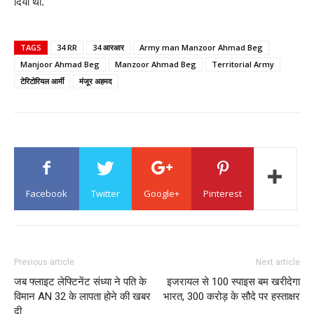
दिया था.
TAGS
34 RR
34 आरआर
Army man Manzoor Ahmad Beg
Manjoor Ahmad Beg
Manzoor Ahmad Beg
Territorial Army
टेरिटोरियल आर्मी
मंजूर अहमद
Facebook
Twitter
Google+
Pinterest
Previous article
Next article
जब फ्लाइट लेफ्टिनेंट संध्या ने पति के
इजरायल से 100 स्पाइस बम खरीदेगा
विमान AN 32 के लापता होने की खबर
भारत, 300 करोड़ के सौदे पर हस्ताक्षर
दी