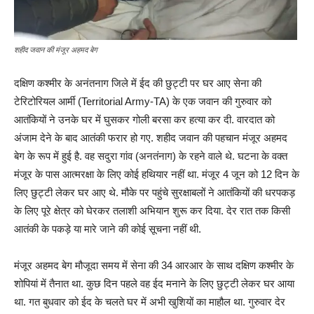
शहीद जवान की मंजूर अहमद बेग
दक्षिण कश्मीर के अनंतनाग जिले में ईद की छुट्टी पर घर आए सेना की
टेरिटोरियल आर्मी (Territorial Army-TA) के एक जवान की गुरुवार को
आतंकियों ने उनके घर में घुसकर गोली बरसा कर हत्या कर दी. वारदात को
अंजाम देने के बाद आतंकी फरार हो गए. शहीद जवान की पहचान मंजूर अहमद
बेग के रूप में हुई है. वह सदुरा गांव (अनतंनाग) के रहने वाले थे. घटना के वक्त
मंजूर के पास आत्मरक्षा के लिए कोई हथियार नहीं था. मंजूर 4 जून को 12 दिन के
लिए छुट्टी लेकर घर आए थे. मौके पर पहुंचे सुरक्षाबलों ने आतंकियों की धरपकड़
के लिए पूरे क्षेत्र को घेरकर तलाशी अभियान शुरू कर दिया. देर रात तक किसी
आतंकी के पकड़े या मारे जाने की कोई सूचना नहीं थी.
मंजूर अहमद बेग मौजूदा समय में सेना की 34 आरआर के साथ दक्षिण कश्मीर के
शोपियां में तैनात था. कुछ दिन पहले वह ईद मनाने के लिए छुट्टी लेकर घर आया
था. गत बुधवार को ईद के चलते घर में अभी खुशियों का माहौल था. गुरुवार देर