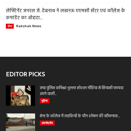
लेफ्टिनेंट जनरल जे. देबनाथ ने लखनऊ एएमसी सेंटर एवं कॉलेज के
कमांडेंट का ओहदा...
Rakshak News
सेना
EDITOR PICKS
क्या पुलिस कमिश्नर भुल्लर सोशल मीडिया से सियासी फायदा
उठाने वाली...
पुलिस
सेना के कॉलेज में लड़कियों के यौन शोषण की खौफनाक...
अंतर्राष्ट्रीय