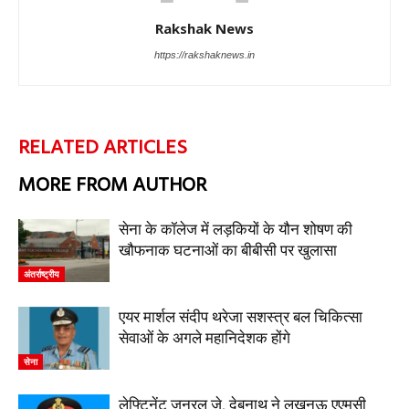
Rakshak News
https://rakshaknews.in
RELATED ARTICLES
MORE FROM AUTHOR
सेना के कॉलेज में लड़कियों के यौन शोषण की
खौफनाक घटनाओं का बीबीसी पर खुलासा
अंतर्राष्ट्रीय
एयर मार्शल संदीप थरेजा सशस्त्र बल चिकित्सा
सेवाओं के अगले महानिदेशक होंगे
सेना
लेफ्टिनेंट जनरल जे. देबनाथ ने लखनऊ एएमसी