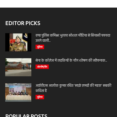
EDITOR PICKS
क्या पुलिस कमिश्नर भुल्लर सोशल मीडिया से सियासी फायदा
उठाने वाली...
पुलिस
सेना के कॉलेज में लड़कियों के यौन शोषण की खौफनाक...
अंतर्राष्ट्रीय
आईपीएस आलोक कुमार रचित ‘साझे लमहों की महक’ सबकी
कविता है
पुलिस
POPULAR POSTS