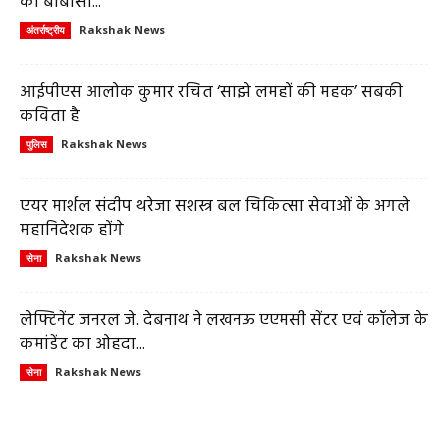
का बीबीसी...
Rakshak News
अंतर्राष्ट्रीय
आईपीएस आलोक कुमार रचित ‘साझे लमहों की महक’ सबकी
कविता है
Rakshak News
पुलिस
एयर मार्शल संदीप थरेजा सशस्त्र बल चिकित्सा सेवाओं के अगले
महानिदेशक होंगे
Rakshak News
सेना
लेफ्टिनेंट जनरल जे. देबनाथ ने लखनऊ एएमसी सेंटर एवं कॉलेज के
कमांडेंट का ओहदा...
Rakshak News
सेना