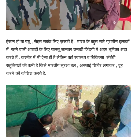
इंसान हो या पशु , सेहत सबके लिए ज़रूरी है . भारत के बहुत सारे ग्रामीण इलाकों
में रहने वाली आबादी के लिए पालतू जानवर उनकी जिंदगी में अहम भूमिका अदा
करते हैं . कश्मीर में भी ऐसा ही है लेकिन वहां स्वास्थ्य व चिकित्सा संबंधी
सहूलियतों की कमी है जिसे भारतीय सुरक्षा बल , अस्थाई शिविर लगाकर , दूर
करने की कोशिश करते है.