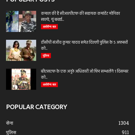
कमाल की है सीआरपीएफ की सहायक कमांडेंट मोनिका
साल्वे, यूं बचाई...
अर्धसैन्य बल
डीसीपी संजीव कुमार यादव समेत दिल्ली पुलिस के 5 अफसरों
को...
पुलिस
बीएसएफ के एक अनूठे अधिकारी जो फिर सम्भालेंगे 1 दिसम्बर
को...
अर्धसैन्य बल
POPULAR CATEGORY
सेना
1304
पुलिस
911