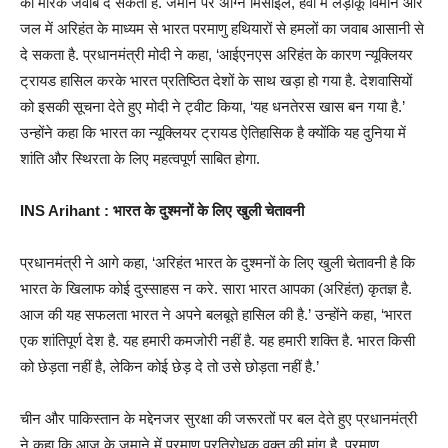
का मारक जवाब दे सकता है. जमीन पर अग्नि मिसाइल, हवा में लड़ाकू विमान और
जल में अरिहंत के माध्यम से भारत परमाणु हथियारों से हमलों का जवाब आसानी से
दे सकता है. प्रधानमंत्री मोदी ने कहा, ‘आईएनएस अरिहंत के कारण न्यूक्लियर
ट्रायड हासिल करके भारत प्रतिष्ठित देशों के साथ खड़ा हो गया है. देशवासियों
को इसकी सूचना देते हुए मोदी ने ट्वीट किया, ‘यह धनतेरस खास बन गया है.’
उन्होंने कहा कि भारत का न्यूक्लियर ट्रायड ऐतिहासिक है क्योंकि यह दुनिया में
शांति और स्थिरता के लिए महत्वपूर्ण साबित होगा.
INS Arihant : भारत के दुश्मनों के लिए खुली चेतावनी
प्रधानमंत्री ने आगे कहा, ‘अरिहंत भारत के दुश्मनों के लिए खुली चेतावनी है कि
भारत के खिलाफ कोई दुस्साहस न करे. सारा भारत आपका (अरिहंत) कृतज्ञ है.
आज की यह सफलता भारत ने अपने बलबूते हासिल की है.’ उन्होंने कहा, ‘भारत
एक शांतिपूर्ण देश है. यह हमारी कमजोरी नहीं है. यह हमारी शक्ति है. भारत किसी
को छेड़ता नहीं है, लेकिन कोई छेड़ दे तो उसे छोड़ता नहीं है.’
चीन और पाकिस्तान के मद्देनजर सुरक्षा की जरूरतों पर बल देते हुए प्रधानमंत्री
ने कहा कि आज के जमाने में परमाणु प्रतिरोधक वक्त की मांग है. परमाणु