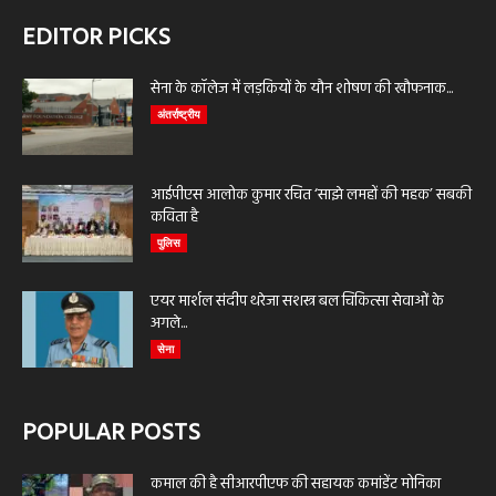
EDITOR PICKS
सेना के कॉलेज में लड़कियों के यौन शोषण की खौफनाक...
अंतर्राष्ट्रीय
आईपीएस आलोक कुमार रचित ‘साझे लमहों की महक’ सबकी
कविता है
पुलिस
एयर मार्शल संदीप थरेजा सशस्त्र बल चिकित्सा सेवाओं के
अगले...
सेना
POPULAR POSTS
कमाल की है सीआरपीएफ की सहायक कमांडेंट मोनिका