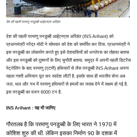
देश की पहली परमाणु पनडुब्बी आईएनएस अरिहंत.
देश की पहली परमाणु पनडुब्बी आईएनएस अरिहंत (INS Arihant) को
प्रधानमंत्री नरेंद्र मोदी ने सोमवार को देश को समर्पित कर दिया. प्रधानमंत्री ने
इस पनडुब्बी का लोकार्पण करते हुए इसे देशवासियों को धनतेरस का तोहफा बताया
और इस पनडुब्बी को दुश्मनों के लिए चुनौती बताया. समुद्र में अपनी पहली डिटरेंस
पेट्रोलिंग के बाद परमाणु (एटमी) हथियारों से लैस पनडुब्बी INS Arihant अपना
पहला गश्ती अभियान पूरा कर स्वदेश लौटी है. इसके साथ ही भारतीय सेना अब
जल, थल और नभ में परमाणु हथियारों से हमलों का जवाब देने में सक्षम हो गई है.
इस पनडुब्बी का वजन 6000 टन है.
INS Arihant : यह भी जानिए
गौरतलब है कि परमाणु पनडुब्बी के लिए भारत ने 1970 में
कोशिश शुरु की थी. लेकिन इसका निर्माण 90 के दशक में