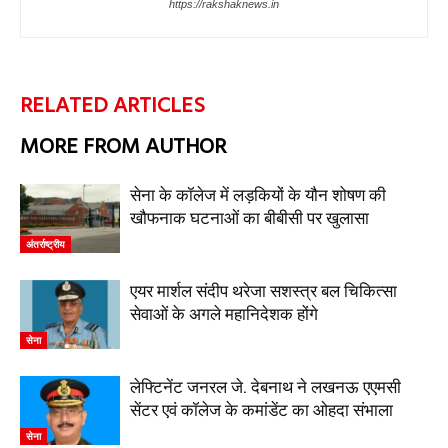
https://rakshaknews.in
RELATED ARTICLES
MORE FROM AUTHOR
सेना के कॉलेज में लड़कियों के यौन शोषण की
खौफनाक घटनाओं का बीबीसी पर खुलासा
अंतर्राष्ट्रीय
एयर मार्शल संदीप थरेजा सशस्त्र बल चिकित्सा
सेवाओं के अगले महानिदेशक होंगे
सेना
लेफ्टिनेंट जनरल जे. देबनाथ ने लखनऊ एएमसी
सेंटर एवं कॉलेज के कमांडेंट का ओहदा संभाला
सेना