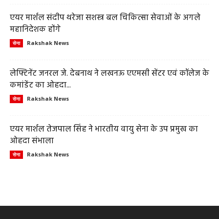
एयर मार्शल संदीप थरेजा सशस्त्र बल चिकित्सा सेवाओं के अगले
महानिदेशक होंगे
Rakshak News
सेना
लेफ्टिनेंट जनरल जे. देबनाथ ने लखनऊ एएमसी सेंटर एवं कॉलेज के
कमांडेंट का ओहदा...
Rakshak News
सेना
एयर मार्शल तेजपाल सिंह ने भारतीय वायु सेना के उप प्रमुख का
ओहदा संभाला
Rakshak News
सेना