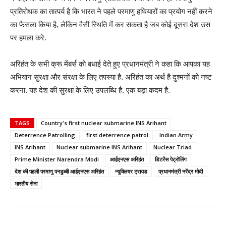
प्रतिरोधक का तात्पर्य है कि भारत ने पहले परमाणु हथियारों का प्रयोग नहीं करने
का फैसला किया है, लेकिन वैसी स्थिति में कर सकता है जब कोई दूसरा देश उस
पर हमला करे.
अरिहंत के सभी क्रू मेंबर्स को बधाई देते हुए प्रधानमंत्री ने कहा कि आपका यह
अभियान सुरक्षा और संरक्षा के लिए तपस्या है. अरिहंत का अर्थ है दुश्मनों को नष्ट
करना. यह देश की सुरक्षा के लिए उपलब्धि है. एक बड़ा कदम है.
TAGS
Country's first nuclear submarine INS Arihant
Deterrence Patrolling
first deterrence patrol
Indian Army
INS Arihant
Nuclear submarine INS Arihant
Nuclear Triad
Prime Minister Narendra Modi
आईएनएस अरिहंत
डिटरेंस पेट्रोलिंग
देश की पहली परमाणु पनडुब्बी आईएनएस अरिहंत
न्यूक्लियर ट्रायड
प्रधानमंत्री नरेंद्र मोदी
भारतीय सेना