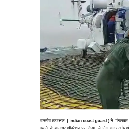
भारतीय तटरक्षक
( indian coast guard )
ने मंगलवार क
बचाने के शानदार ऑपरेशन पूरा किया . ये लोग गुजरात के ओखा म