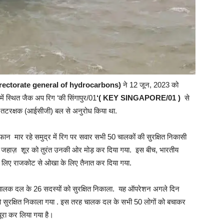
rectorate general of hydrocarbons)
ने 12 जून, 2023 को
ं स्थित जैक अप रिग ‘की सिंगापुर/01
‘( KEY SINGAPORE/01 )
से
य तटरक्षक (आईसीजी) बल से अनुरोध किया था.
मार रहे समुद्र में रिग पर सवार सभी 50 चालकों की सुरक्षित निकासी
के जहाज़ शूर को तुरंत उनकी ओर मोड़ कर दिया गया. इस बीच, भारतीय
े लिए राजकोट से ओखा के लिए तैनात कर दिया गया.
चालक दल के 26 सदस्यों को सुरक्षित निकाला. यह ऑपरेशन अगले दिन
ो सुरक्षित निकाला गया . इस तरह चालक दल के सभी 50 लोगों को बचाकर
ूरा कर लिया गया है।