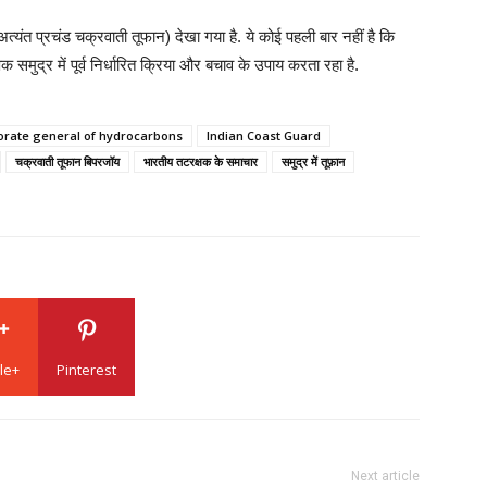
ंत प्रचंड चक्रवाती तूफान) देखा गया है. ये कोई पहली बार नहीं है कि
मुद्र में पूर्व निर्धारित क्रिया और बचाव के उपाय करता रहा है.
orate general of hydrocarbons
Indian Coast Guard
चक्रवाती तूफान बिपरजॉय
भारतीय तटरक्षक के समाचार
समुद्र में तूफ़ान
le+
Pinterest
Next article