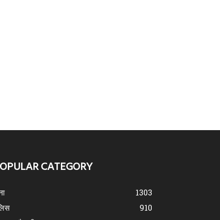
OPULAR CATEGORY
ना
1303
लिस
910