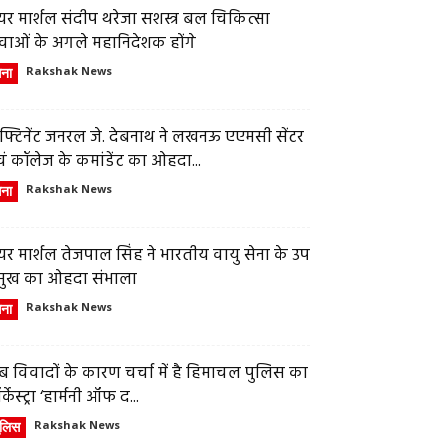
र मार्शल संदीप थरेजा सशस्त्र बल चिकित्सा
वाओं के अगले महानिदेशक होंगे
ेना
Rakshak News
फ्टिनेंट जनरल जे. देबनाथ ने लखनऊ एएमसी सेंटर
ं कॉलेज के कमांडेंट का ओहदा...
ेना
Rakshak News
र मार्शल तेजपाल सिंह ने भारतीय वायु सेना के उप
्रमुख का ओहदा संभाला
ेना
Rakshak News
 विवादों के कारण चर्चा में है हिमाचल पुलिस का
्केस्ट्रा ‘हार्मनी ऑफ द...
ुलिस
Rakshak News