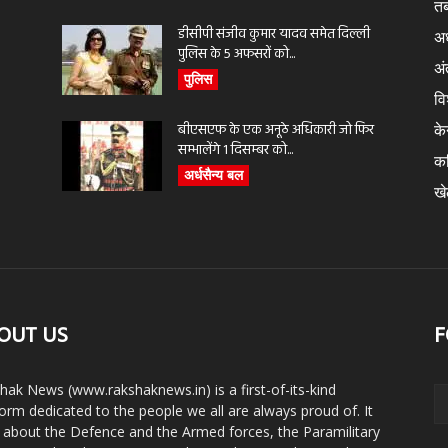
तब
डीसीपी संजीव कुमार यादव समेत दिल्ली
अर
पुलिस के 5 अफसरों को...
अंत
पुलिस
वि
बीएसएफ के एक अनूठे अधिकारी जो फिर
के
सम्भालेंगे 1 दिसम्बर को...
क
अर्धसैन्य बल
ख
OUT US
F
hak News (www.rakshaknews.in) is a first-of-its-kind
form dedicated to the people we all are always proud of. It
s about the Defence and the Armed forces, the Paramilitary