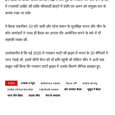
में रजामंदी ज़ाहिर की ताकि सीमावर्ती क्षेत्रों में शांति एवं अमन को संयुक्त रूप से
कायम रखा जा सके.
ये बैठक तकरीबन 10 घंटे चली और प्रेस बयान के मुताबिक़ भारत और चीन के
कोर कमांडरों ने जल्द ही बैठक का अगला दौर आयोजित करने के बारे में भी
सहमति व्यक्त की.
उल्लेखनीय है कि मई 2020 में गलवान घाटी की झड़प में भारत के 20 सैनिकों ने
जान गंवाई थी. इसमें चीनी सेना को भी क्षति पहुंची थी लेकिन चीन ने अभी तक
कबूल नहीं किया कि गलवान घाटी झड़प में उसके कितने सैनिक हताहत हुए.
TAGS
#रक्षक #न्यूज़
defence news
face off
india army
india china border
rakshak news
कोर कमांडर बैठक
चुशूल में बैठक
भारत चीन विवाद
लदाख सीमा
सेना के समाचार