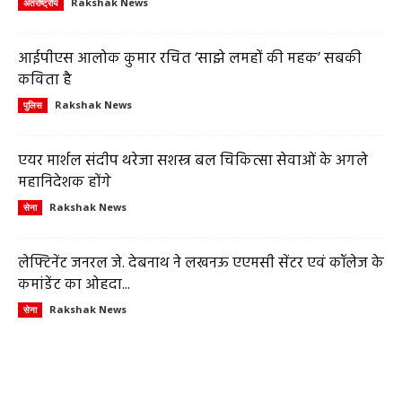
Rakshak News
अंतर्राष्ट्रीय
आईपीएस आलोक कुमार रचित ‘साझे लमहों की महक’ सबकी
कविता है
Rakshak News
पुलिस
एयर मार्शल संदीप थरेजा सशस्त्र बल चिकित्सा सेवाओं के अगले
महानिदेशक होंगे
Rakshak News
सेना
लेफ्टिनेंट जनरल जे. देबनाथ ने लखनऊ एएमसी सेंटर एवं कॉलेज के
कमांडेंट का ओहदा...
Rakshak News
सेना