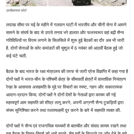
प्रतीकात्मक फोटो
लदाख सीमा पर मई के महीने में गलवान घाटी में भारतीय और चीनी सेना में आमने
सामने के संघर्ष के बाद से उपजे तनाव भरे हालात और फलस्वरूप वहां बढ़ी सैन्य
गतिविधियों पर विराम लगाने के सिलसिले में शुरू हुई बैठकों का दौर अब भी जारी
है. दोनों सेनाओं के कोर कमांडरों की चुशुल में 6 नवंबर को आठवीं बैठक हुई जो
कई घंटे चली.
बैठक के बाद भारत के रक्षा मंत्रालय की तरफ से जारी प्रेस विज्ञप्ति में कहा गया है
दोनों पक्षों ने भारत-चीन के पश्चिमी क्षेत्र के सीमावर्ती क्षेत्रों में वास्तविक नियंत्रण
रेखा के आसपास असहमति के मुद्दे पर विचारों का स्पष्ट, गहन और सकारात्मक
आदान-प्रदान किया. दोनों पक्षों ने दोनों देशों के नेताओं द्वारा कायम की गई
महत्वपूर्ण आम सहमति को शीघ्र लागू करने, अपनी अग्रणी सैन्य टुकड़ियों द्वारा
संयम सुनिश्चित करने तथा ग़लतफहमी दूर करने के बारे में सहमति व्यक्त की.
दोनों पक्षों ने सैन्य एवं राजनयिक माध्यमों से बातचीत और संवाद कायम रखने तथा
इस बैठक के विचार-विमर्श को आगे बढ़ाने, शेष मुद्दों के निपटारे पर जोर देने के बारे