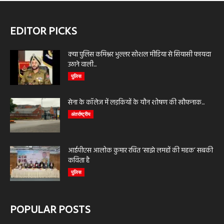
EDITOR PICKS
क्या पुलिस कमिश्नर भुल्लर सोशल मीडिया से सियासी फायदा
उठाने वाली...
पुलिस
सेना के कॉलेज में लड़कियों के यौन शोषण की खौफनाक...
अंतर्राष्ट्रीय
आईपीएस आलोक कुमार रचित ‘साझे लमहों की महक’ सबकी
कविता है
पुलिस
POPULAR POSTS