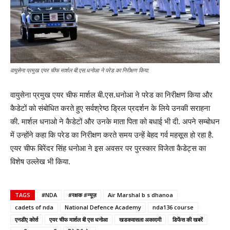
वायुसेना प्रमुख एयर चीफ मार्शल बी.एस.धनोआ ने परेड का निरीक्षण किया.
वायुसेना प्रमुख एयर चीफ मार्शल बी.एस.धनोआ ने परेड का निरीक्षण किया और
कैडेटों को संबोधित करते हुए सर्वश्रेष्ठ ड्रिल प्रदर्शन के लिये उनकी सराहना
की. मार्शल धनाओ ने कैडेटों और उनके माता पिता को बधाई भी दी. अपने सम्बोधन
में उन्होंने कहा कि परेड का निरीक्षण करते समय उन्हें बेहद गर्व महसूस हो रहा है.
एयर चीफ बिरेंदर सिंह धनोआ ने इस अवसर पर पुरस्कार विजेता कैडेट्स का
विशेष उल्लेख भी किया.
TAGS
#NDA
#रक्षक #न्यूज़
Air Marshal b s dhanoa
cadets of nda
National Defence Academy
nda136 course
एनडीए कोर्स
एयर चीफ मार्शल बी एस धनोआ
खडकवासला अकादमी
डिफेंस की खबरें