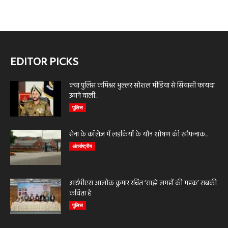
EDITOR PICKS
क्या पुलिस कमिश्नर भुल्लर सोशल मीडिया से सियासी फायदा
उठाने वाली...
पुलिस
सेना के कॉलेज में लड़कियों के यौन शोषण की खौफनाक...
अंतर्राष्ट्रीय
आईपीएस आलोक कुमार रचित ‘साझे लमहों की महक’ सबकी
कविता है
पुलिस