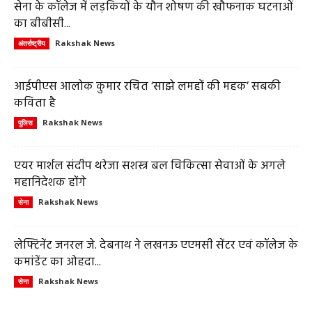
सेना के कॉलेज में लड़कियों के यौन शोषण की खौफनाक घटनाओं
का बीबीसी...
Rakshak News
अंतर्राष्ट्रीय
आईपीएस आलोक कुमार रचित ‘साझे लमहों की महक’ सबकी
कविता है
Rakshak News
पुलिस
एयर मार्शल संदीप थरेजा सशस्त्र बल चिकित्सा सेवाओं के अगले
महानिदेशक होंगे
Rakshak News
सेना
लेफ्टिनेंट जनरल जे. देबनाथ ने लखनऊ एएमसी सेंटर एवं कॉलेज के
कमांडेंट का ओहदा...
Rakshak News
सेना