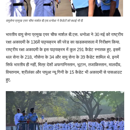
वायुसेना प्रमुख एयर चीफ मार्शल बी.एस.धनोआ ने कैडेटों को बधाई भी दी.
भारतीय वायु सेना प्रमुख एयर चीफ मार्शल बी.एस. धनोआ ने 30 मई को राष्ट्रीय
रक्षा अकादमी के 136वें पाठ्यक्रम की परेड का खडकवासला में निरीक्षण किया.
राष्ट्रीय रक्षा अकादमी के इस पाठ्यक्रम में कुल 291 कैडेट स्नातक हुए. इसमें
थल सेना के 218, नौसेना के 34 और वायु सेना के 39 कैडेट शामिल थे. इनमें
सिर्फ भारतीय ही नहीं, मित्र देशों अफगानिस्तान, भूटान, तजाकिस्तान, मालदीव,
वियतनाम, श्रीलंका और पापुआ न्यू गिनी के 15 कैडेट भी अकादमी से पासआउट
हुए.