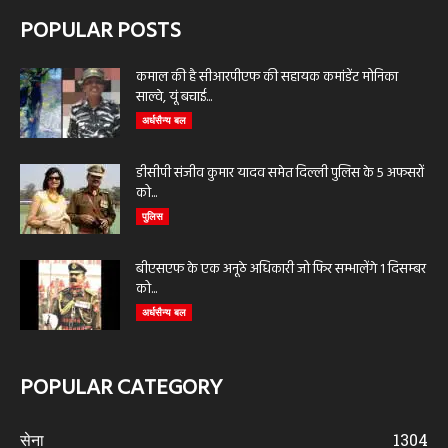
POPULAR POSTS
कमाल की है सीआरपीएफ की सहायक कमांडेंट मोनिका
साल्वे, यूं बचाई...
अर्धसैन्य बल
डीसीपी संजीव कुमार यादव समेत दिल्ली पुलिस के 5 अफसरों
को...
पुलिस
बीएसएफ के एक अनूठे अधिकारी जो फिर सम्भालेंगे 1 दिसम्बर
को...
अर्धसैन्य बल
POPULAR CATEGORY
सेना
1304