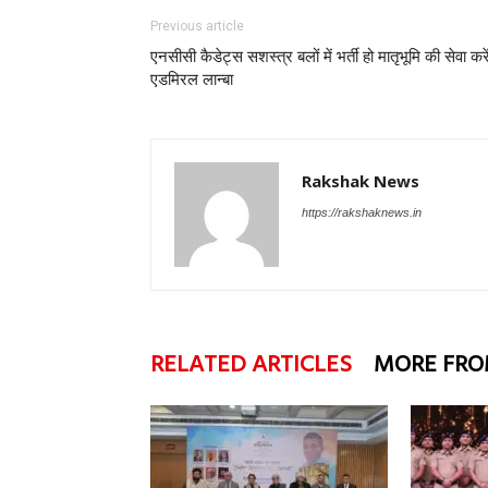
Previous article
एनसीसी कैडेट्स सशस्त्र बलों में भर्ती हो मातृभूमि की सेवा करें
एडमिरल लान्बा
Rakshak News
https://rakshaknews.in
RELATED ARTICLES
MORE FRO