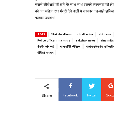
उससे सीबीआई की छवि के साथ साथ इसकी स्वायत्तता को लेकर 
को एक महिला रक्षा मंत्री देने वाली ये सरकार वाह-वाही हा
फायदा उठायेगी.
TAGS
#RakshakNews
cbi director
cbi news
Police officer rina mitra
rakshak news
rina mitr
केंद्रीय जांच ब्यूरो
चयन समिति की बैठक
भारतीय पुलिस सेवा अधिकारी र
सीबीआई समाचार
Facebook
Twitter
Goog
Share