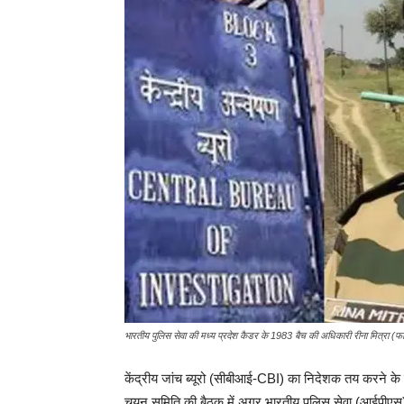
भारतीय पुलिस सेवा की मध्य प्रदेश कैडर के 1983 बैच की अधिकारी रीना मित्रा (फ
केंद्रीय जांच ब्यूरो (सीबीआई-CBI) का निदेशक तय करने के लि
चयन समिति की बैठक में अगर भारतीय पुलिस सेवा (आईपीएस)