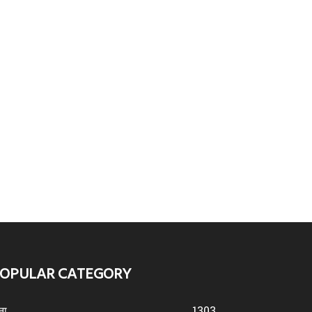
OPULAR CATEGORY
ना
1303