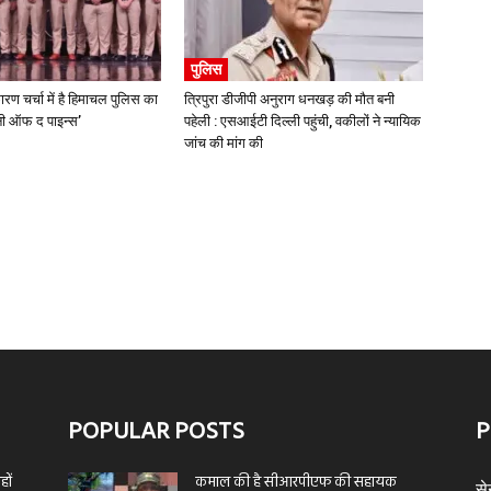
पुलिस
ारण चर्चा में है हिमाचल पुलिस का
त्रिपुरा डीजीपी अनुराग धनखड़ की मौत बनी
्मनी ऑफ द पाइन्स’
पहेली : एसआईटी दिल्ली पहुंची, वकीलों ने न्यायिक
जांच की मांग की
POPULAR POSTS
P
ों
कमाल की है सीआरपीएफ की सहायक
से