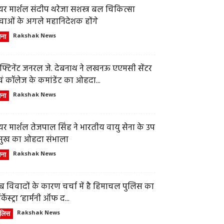
र मार्शल संदीप थरेजा सशस्त्र बल चिकित्सा
वाओं के अगले महानिदेशक होंगे
ेना
Rakshak News
फ्टिनेंट जनरल जे. देबनाथ ने लखनऊ एएमसी सेंटर
ं कॉलेज के कमांडेंट का ओहदा...
ेना
Rakshak News
र मार्शल तेजपाल सिंह ने भारतीय वायु सेना के उप
्रमुख का ओहदा संभाला
ेना
Rakshak News
 विवादों के कारण चर्चा में है हिमाचल पुलिस का
्केस्ट्रा ‘हार्मनी ऑफ द...
ुलिस
Rakshak News