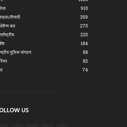
लिस
910
ादला/तैनाती
359
्धसैन्य बल
275
र्राष्ट्रीय
225
शेष
184
न्द्रीय पुलिस संगठन
88
रियर
82
ेल
74
OLLOW US