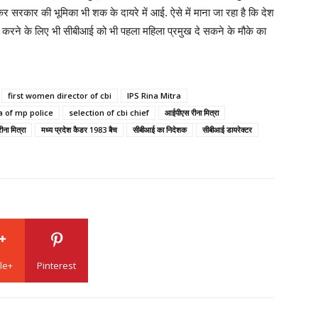
सरकार की भूमिका भी शक के दायरे में आई. ऐसे में माना जा रहा है कि देश
सिल करने के लिए भी सीबीआई को भी पहला महिला प्रमुख दे सकने के मौके का
first women director of cbi
IPS Rina Mitra
a of mp police
selection of cbi chief
आईपीएस रीना मित्रा
ीना मित्रा
मध्य प्रदेश कैडर 1983 बैच
सीबीआई का निदेशक
सीबीआई डायरेक्टर
le+
Pinterest