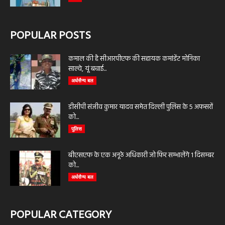
POPULAR POSTS
कमाल की है सीआरपीएफ की सहायक कमांडेंट मोनिका
साल्वे, यूं बचाई...
अर्धसैन्य बल
डीसीपी संजीव कुमार यादव समेत दिल्ली पुलिस के 5 अफसरों
को...
पुलिस
बीएसएफ के एक अनूठे अधिकारी जो फिर सम्भालेंगे 1 दिसम्बर
को...
अर्धसैन्य बल
POPULAR CATEGORY