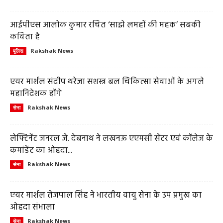
आईपीएस आलोक कुमार रचित ‘साझे लमहों की महक’ सबकी
कविता है
Rakshak News
पुलिस
एयर मार्शल संदीप थरेजा सशस्त्र बल चिकित्सा सेवाओं के अगले
महानिदेशक होंगे
Rakshak News
सेना
लेफ्टिनेंट जनरल जे. देबनाथ ने लखनऊ एएमसी सेंटर एवं कॉलेज के
कमांडेंट का ओहदा...
Rakshak News
सेना
एयर मार्शल तेजपाल सिंह ने भारतीय वायु सेना के उप प्रमुख का
ओहदा संभाला
Rakshak News
सेना