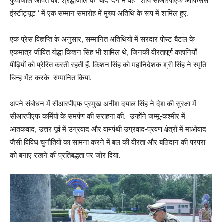
पुष्पांजलि अर्पित की. श्रद्धांजलि के बाद दिन में वह ‘ शौर्य सीआरपीएफ ऑफिसर्स
इंस्टीट्यूट ‘ में एक सम्मान समारोह में मुख्य अतिथि के रूप में शामिल हुए.
एक प्रेस विज्ञप्ति के अनुसार, सम्मानित अतिथियों में सरदार पोस्ट बैटल के
एकमात्र जीवित योद्धा किशन सिंह भी शामिल थे, जिनकी वीरतापूर्ण कहानियाँ
पीढ़ियों को प्रेरित करती रहती हैं. किशन सिंह को महानिदेशक श्री सिंह ने स्मृति
चिन्ह भेंट करके सम्मानित किया.
अपने संबोधन में सीआरपीएफ प्रमुख अनीश दयाल सिंह ने देश की सुरक्षा में
सीआरपीएफ कर्मियों के समर्पण की सराहना की. उन्होंने जम्मू-कश्मीर में
आतंकवाद, उत्तर पूर्व में उग्रवाद और वामपंथी उग्रवाद-प्रवण क्षेत्रों में माओवाद
जैसी विविध चुनौतियों का सामना करने में बल की वीरता और बलिदान की परंपरा
को बनाए रखने की प्रतिबद्धता पर जोर दिया.