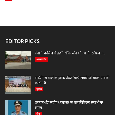
EDITOR PICKS
सेना के कॉलेज में लड़कियों के यौन शोषण की खौफनाक...
अंतर्राष्ट्रीय
आईपीएस आलोक कुमार रचित ‘साझे लमहों की महक’ सबकी
कविता है
पुलिस
एयर मार्शल संदीप थरेजा सशस्त्र बल चिकित्सा सेवाओं के
अगले...
सेना