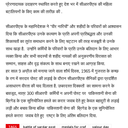
प्रेरणादायक उदाहरण स्थापित करते हुए देश भर में सीआरपीएफ की महिला
बटालियनों के किए काम की तारीफ़ की .
सीआरपीएफ के महानिदेशक ने “वीर नारियों” और शहीदों के परिवारों को आश्वासन
दिया कि सीआरपीएफ उनके कल्याण के प्रति अपनी प्रतिबद्धता और उनकी
शिकायतों का तुरंत समाधान करने के लिए चट्टान की तरह मजबूती से उनके
साथ खड़ा है. उन्होंने कर्मियों के परिवारों के प्रति उनके बलिदान के लिए आभार
व्यक्त किया और सभी सदस्यों से शहीद नायकों की अनुकरणीय विरासत को
सम्मान, साहस और दृढ़ संकल्प के साथ बनाए रखने का आग्रह किया.
हर साल 9 अप्रैल को मनाया जाने वाला शौर्य दिवस, 1965 में गुजरात के कच्छ
के रण में सरदार पोस्ट की लड़ाई के दौरान सीआरपीएफ सैनिकों द्वारा प्रदर्शित
असाधारण वीरता की याद दिलाता है. ज़बरदस्त दिक्कतों का सामना करने के
बावजूद, मात्र 300 सीआरपी कर्मियों न अपनी पोस्ट पर पाकिस्तानी सेना की
ब्रिगेड के एक सुनियोजित हमले का करार जवाब देते हुए केवल बहादुरी से लड़ाई
लड़ी और बचाव किया बल्कि पाकिस्तानी सेना की ब्रिगेड के एक सुनियोजित
हमले करारा जवाब देते हुए राष्ट्र के लिए अंतिम बलिदान दिया.
TAGS
battle of sardar post
medals for crpf
valour day