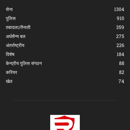
सेना
1304
पुलिस
910
तबादला/तैनाती
359
अर्धसैन्य बल
275
अंतर्राष्ट्रीय
226
विशेष
184
केन्द्रीय पुलिस संगठन
88
करियर
82
खेल
74