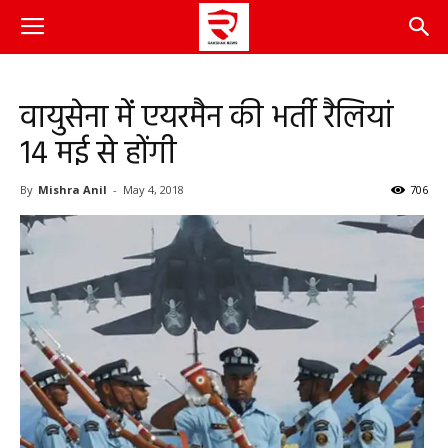
वायुसेना में एयरमैन की भर्ती रैलियां
14 मई से होंगी
By
Mishra Anil
-
May 4, 2018
706