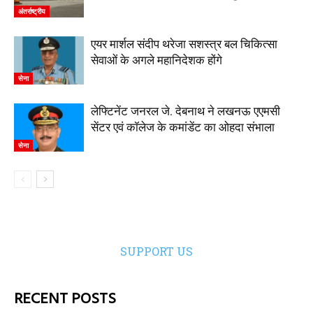
अंतर्राष्ट्रीय
एयर मार्शल संदीप थरेजा सशस्त्र बल चिकित्सा
सेवाओं के अगले महानिदेशक होंगे
सेना
लेफ्टिनेंट जनरल जे. देबनाथ ने लखनऊ एएमसी
सेंटर एवं कॉलेज के कमांडेंट का ओहदा संभाला
सेना
SUPPORT US
RECENT POSTS