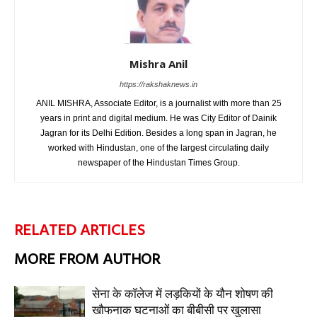
Mishra Anil
https://rakshaknews.in
ANIL MISHRA, Associate Editor, is a journalist with more than 25
years in print and digital medium. He was City Editor of Dainik
Jagran for its Delhi Edition. Besides a long span in Jagran, he
worked with Hindustan, one of the largest circulating daily
newspaper of the Hindustan Times Group.
RELATED ARTICLES
MORE FROM AUTHOR
सेना के कॉलेज में लड़कियों के यौन शोषण की
खौफनाक घटनाओं का बीबीसी पर खुलासा