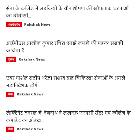
सेना के कॉलेज में लड़कियों के यौन शोषण की खौफनाक घटनाओं
का बीबीसी...
Rakshak News
अंतर्राष्ट्रीय
आईपीएस आलोक कुमार रचित ‘साझे लमहों की महक’ सबकी
कविता है
Rakshak News
पुलिस
एयर मार्शल संदीप थरेजा सशस्त्र बल चिकित्सा सेवाओं के अगले
महानिदेशक होंगे
Rakshak News
सेना
लेफ्टिनेंट जनरल जे. देबनाथ ने लखनऊ एएमसी सेंटर एवं कॉलेज के
कमांडेंट का ओहदा...
Rakshak News
सेना