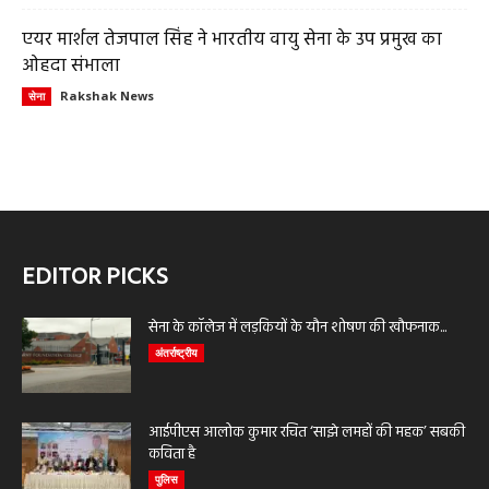
एयर मार्शल तेजपाल सिंह ने भारतीय वायु सेना के उप प्रमुख का
ओहदा संभाला
Rakshak News
सेना
EDITOR PICKS
सेना के कॉलेज में लड़कियों के यौन शोषण की खौफनाक...
अंतर्राष्ट्रीय
आईपीएस आलोक कुमार रचित ‘साझे लमहों की महक’ सबकी
कविता है
पुलिस