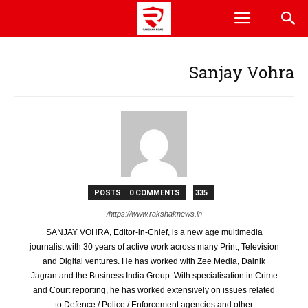
فوج
نیم فوجی دستہ
پولیس
جیل
کھیل
صحت
تجارت
بین الاقوامی