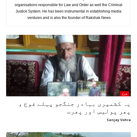
خاص
تعناتی/تبادلہ
مرکزی پولیس تنظیم