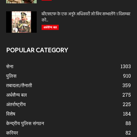
बीएसएफ के एक अनूठे अधिकारी जो फिर सम्भालेंगे 1 दिसम्बर
को...
अर्धसैन्य बल
POPULAR CATEGORY
सेना
1303
पुलिस
910
तबादला/तैनाती
359
अर्धसैन्य बल
275
अंतर्राष्ट्रीय
225
विशेष
184
केन्द्रीय पुलिस संगठन
88
करियर
82