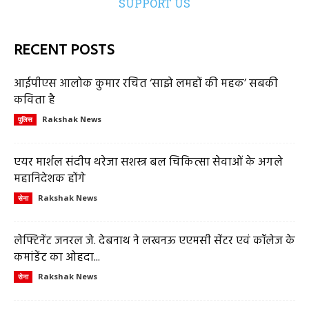
SUPPORT US
RECENT POSTS
आईपीएस आलोक कुमार रचित ‘साझे लमहों की महक’ सबकी
कविता है
Rakshak News
पुलिस
एयर मार्शल संदीप थरेजा सशस्त्र बल चिकित्सा सेवाओं के अगले
महानिदेशक होंगे
Rakshak News
सेना
लेफ्टिनेंट जनरल जे. देबनाथ ने लखनऊ एएमसी सेंटर एवं कॉलेज के
कमांडेंट का ओहदा...
Rakshak News
सेना