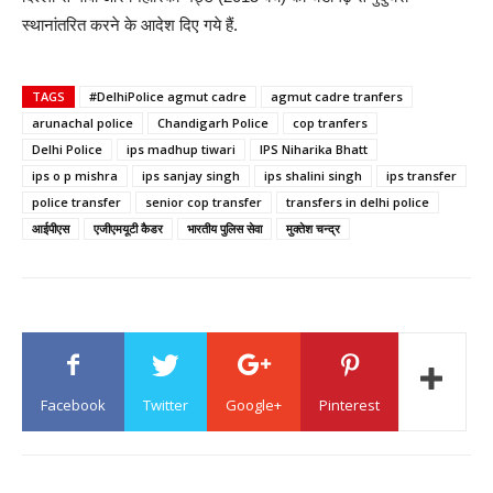
स्थानांतरित करने के आदेश दिए गये हैं.
TAGS
#DelhiPolice agmut cadre
agmut cadre tranfers
arunachal police
Chandigarh Police
cop tranfers
Delhi Police
ips madhup tiwari
IPS Niharika Bhatt
ips o p mishra
ips sanjay singh
ips shalini singh
ips transfer
police transfer
senior cop transfer
transfers in delhi police
आईपीएस
एजीएमयूटी कैडर
भारतीय पुलिस सेवा
मुक्तेश चन्द्र
Facebook
Twitter
Google+
Pinterest