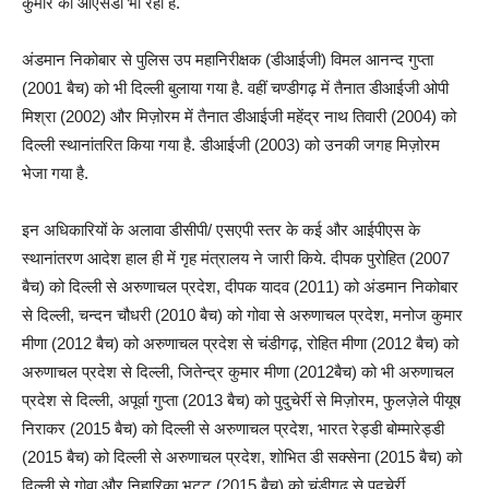
कुमार की ओएसडी भी रही हैं.
अंडमान निकोबार से पुलिस उप महानिरीक्षक (डीआईजी) विमल आनन्द गुप्ता
(2001 बैच) को भी दिल्ली बुलाया गया है. वहीं चण्डीगढ़ में तैनात डीआईजी ओपी
मिश्रा (2002) और मिज़ोरम में तैनात डीआईजी महेंद्र नाथ तिवारी (2004) को
दिल्ली स्थानांतरित किया गया है. डीआईजी (2003) को उनकी जगह मिज़ोरम
भेजा गया है.
इन अधिकारियों के अलावा डीसीपी/ एसएपी स्तर के कई और आईपीएस के
स्थानांतरण आदेश हाल ही में गृह मंत्रालय ने जारी किये. दीपक पुरोहित (2007
बैच) को दिल्ली से अरुणाचल प्रदेश, दीपक यादव (2011) को अंडमान निकोबार
से दिल्ली, चन्दन चौधरी (2010 बैच) को गोवा से अरुणाचल प्रदेश, मनोज कुमार
मीणा (2012 बैच) को अरुणाचल प्रदेश से चंडीगढ़, रोहित मीणा (2012 बैच) को
अरुणाचल प्रदेश से दिल्ली, जितेन्द्र कुमार मीणा (2012बैच) को भी अरुणाचल
प्रदेश से दिल्ली, अपूर्वा गुप्ता (2013 बैच) को पुदुचेर्री से मिज़ोरम, फुलज़ेले पीयूष
निराकर (2015 बैच) को दिल्ली से अरुणाचल प्रदेश, भारत रेड्डी बोम्मारेड्डी
(2015 बैच) को दिल्ली से अरुणाचल प्रदेश, शोभित डी सक्सेना (2015 बैच) को
दिल्ली से गोवा और निहारिका भट्ट (2015 बैच) को चंडीगढ़ से पुदुचेर्री