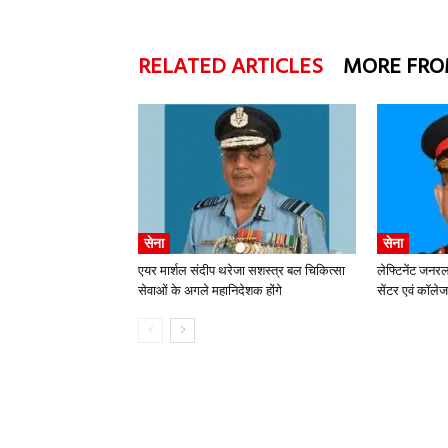
RELATED ARTICLES
MORE FRO
सेना
सेना
एयर मार्शल संदीप थरेजा सशस्त्र बल चिकित्सा
लेफ्टिनेंट जन
सेवाओं के अगले महानिदेशक होंगे
सेंटर एवं कॉले