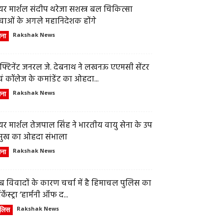
र मार्शल संदीप थरेजा सशस्त्र बल चिकित्सा
वाओं के अगले महानिदेशक होंगे
ेना
Rakshak News
फ्टिनेंट जनरल जे. देबनाथ ने लखनऊ एएमसी सेंटर
ं कॉलेज के कमांडेंट का ओहदा...
ेना
Rakshak News
र मार्शल तेजपाल सिंह ने भारतीय वायु सेना के उप
्रमुख का ओहदा संभाला
ेना
Rakshak News
 विवादों के कारण चर्चा में है हिमाचल पुलिस का
्केस्ट्रा ‘हार्मनी ऑफ द...
ुलिस
Rakshak News