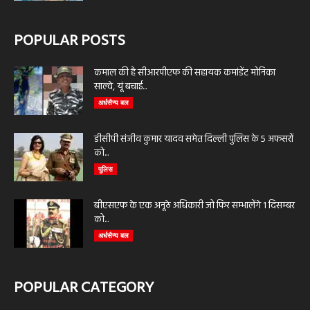
POPULAR POSTS
कमाल की है सीआरपीएफ की सहायक कमांडेंट मोनिका
साल्वे, यूं बचाई...
अर्धसैन्य बल
डीसीपी संजीव कुमार यादव समेत दिल्ली पुलिस के 5 अफसरों
को...
पुलिस
बीएसएफ के एक अनूठे अधिकारी जो फिर सम्भालेंगे 1 दिसम्बर
को...
अर्धसैन्य बल
POPULAR CATEGORY