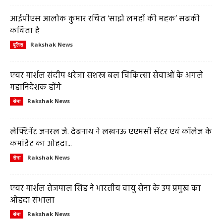
आईपीएस आलोक कुमार रचित ‘साझे लमहों की महक’ सबकी
कविता है
Rakshak News
पुलिस
एयर मार्शल संदीप थरेजा सशस्त्र बल चिकित्सा सेवाओं के अगले
महानिदेशक होंगे
Rakshak News
सेना
लेफ्टिनेंट जनरल जे. देबनाथ ने लखनऊ एएमसी सेंटर एवं कॉलेज के
कमांडेंट का ओहदा...
Rakshak News
सेना
एयर मार्शल तेजपाल सिंह ने भारतीय वायु सेना के उप प्रमुख का
ओहदा संभाला
Rakshak News
सेना