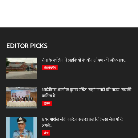
EDITOR PICKS
सेना के कॉलेज में लड़कियों के यौन शोषण की खौफनाक...
अंतर्राष्ट्रीय
आईपीएस आलोक कुमार रचित ‘साझे लमहों की महक’ सबकी
कविता है
पुलिस
एयर मार्शल संदीप थरेजा सशस्त्र बल चिकित्सा सेवाओं के
अगले...
सेना