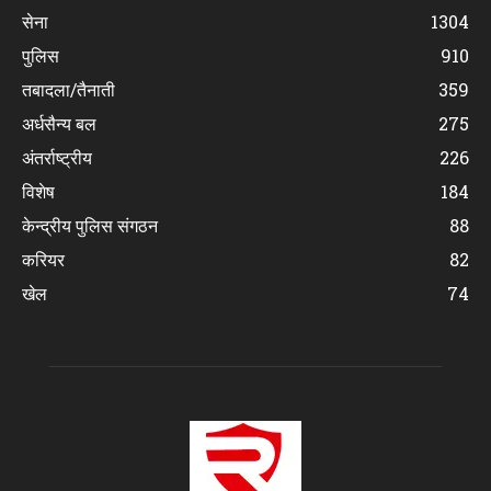
सेना
1304
पुलिस
910
तबादला/तैनाती
359
अर्धसैन्य बल
275
अंतर्राष्ट्रीय
226
विशेष
184
केन्द्रीय पुलिस संगठन
88
करियर
82
खेल
74