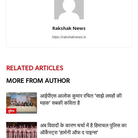
Rakshak News
https://rakshaknews.in
RELATED ARTICLES
MORE FROM AUTHOR
आईपीएस आलोक कुमार रचित ‘साझे लमहों की
महक’ सबकी कविता है
पुलिस
अब विवादों के कारण चर्चा में है हिमाचल पुलिस का
ऑर्केस्ट्रा ‘हार्मनी ऑफ द पाइन्स’