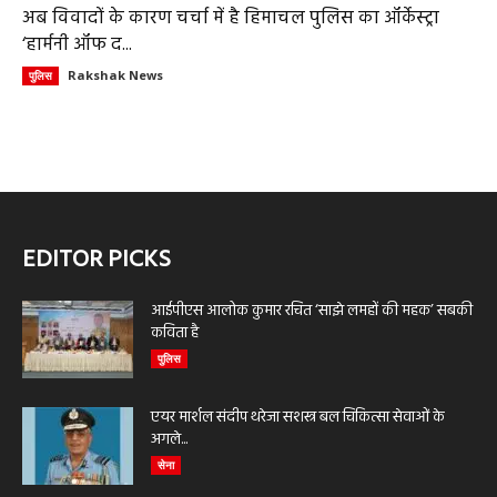
अब विवादों के कारण चर्चा में है हिमाचल पुलिस का ऑर्केस्ट्रा
‘हार्मनी ऑफ द...
Rakshak News
पुलिस
EDITOR PICKS
आईपीएस आलोक कुमार रचित ‘साझे लमहों की महक’ सबकी
कविता है
पुलिस
एयर मार्शल संदीप थरेजा सशस्त्र बल चिकित्सा सेवाओं के
अगले...
सेना