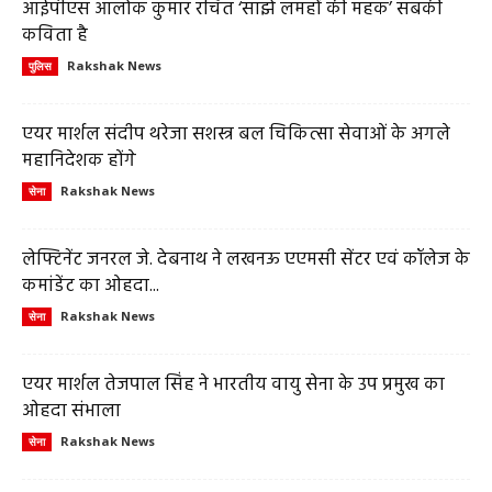
आईपीएस आलोक कुमार रचित ‘साझे लमहों की महक’ सबकी
कविता है
Rakshak News
पुलिस
एयर मार्शल संदीप थरेजा सशस्त्र बल चिकित्सा सेवाओं के अगले
महानिदेशक होंगे
Rakshak News
सेना
लेफ्टिनेंट जनरल जे. देबनाथ ने लखनऊ एएमसी सेंटर एवं कॉलेज के
कमांडेंट का ओहदा...
Rakshak News
सेना
एयर मार्शल तेजपाल सिंह ने भारतीय वायु सेना के उप प्रमुख का
ओहदा संभाला
Rakshak News
सेना