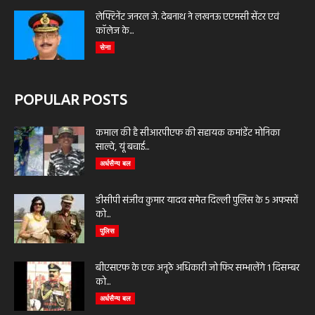
लेफ्टिनेंट जनरल जे. देबनाथ ने लखनऊ एएमसी सेंटर एवं
कॉलेज के...
सेना
POPULAR POSTS
कमाल की है सीआरपीएफ की सहायक कमांडेंट मोनिका
साल्वे, यूं बचाई...
अर्धसैन्य बल
डीसीपी संजीव कुमार यादव समेत दिल्ली पुलिस के 5 अफसरों
को...
पुलिस
बीएसएफ के एक अनूठे अधिकारी जो फिर सम्भालेंगे 1 दिसम्बर
को...
अर्धसैन्य बल