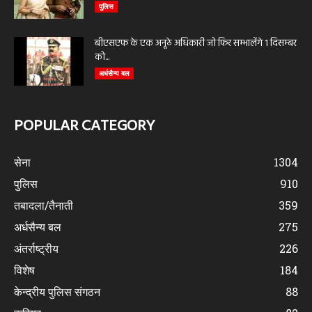
पुलिस
बीएसएफ के एक अनूठे अधिकारी जो फिर सम्भालेंगे 1 दिसम्बर
को...
अर्धसैन्य बल
POPULAR CATEGORY
सेना
1304
पुलिस
910
तबादला/तैनाती
359
अर्धसैन्य बल
275
अंतर्राष्ट्रीय
226
विशेष
184
केन्द्रीय पुलिस संगठन
88