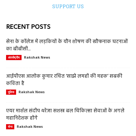
SUPPORT US
RECENT POSTS
सेना के कॉलेज में लड़कियों के यौन शोषण की खौफनाक घटनाओं
का बीबीसी...
Rakshak News
अंतर्राष्ट्रीय
आईपीएस आलोक कुमार रचित ‘साझे लमहों की महक’ सबकी
कविता है
Rakshak News
पुलिस
एयर मार्शल संदीप थरेजा सशस्त्र बल चिकित्सा सेवाओं के अगले
महानिदेशक होंगे
Rakshak News
सेना