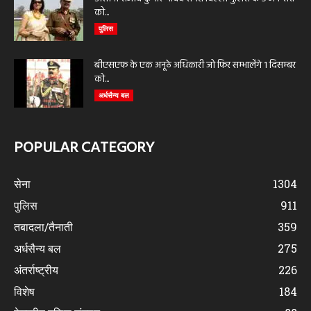
को...
पुलिस
बीएसएफ के एक अनूठे अधिकारी जो फिर सम्भालेंगे 1 दिसम्बर
को...
अर्धसैन्य बल
POPULAR CATEGORY
सेना
1304
पुलिस
911
तबादला/तैनाती
359
अर्धसैन्य बल
275
अंतर्राष्ट्रीय
226
विशेष
184