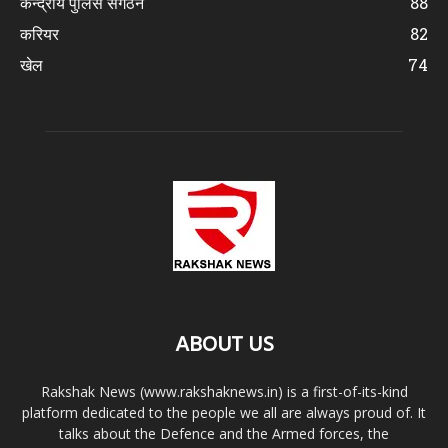
केन्द्रीय पुलिस संगठन
88
करियर
82
खेल
74
ABOUT US
Rakshak News (www.rakshaknews.in) is a first-of-its-kind
platform dedicated to the people we all are always proud of. It
talks about the Defence and the Armed forces, the