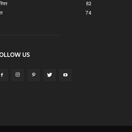
रियर
82
ेल
74
OLLOW US