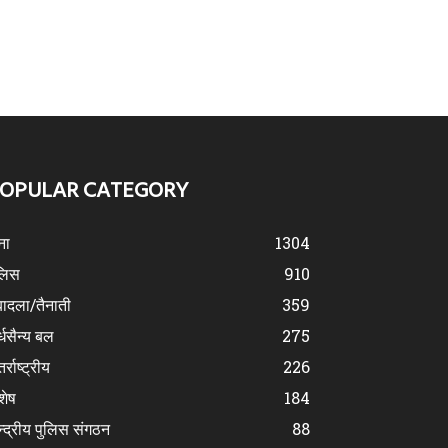
OPULAR CATEGORY
ना
1304
लिस
910
ादला/तैनाती
359
्धसैन्य बल
275
र्राष्ट्रीय
226
शेष
184
न्द्रीय पुलिस संगठन
88