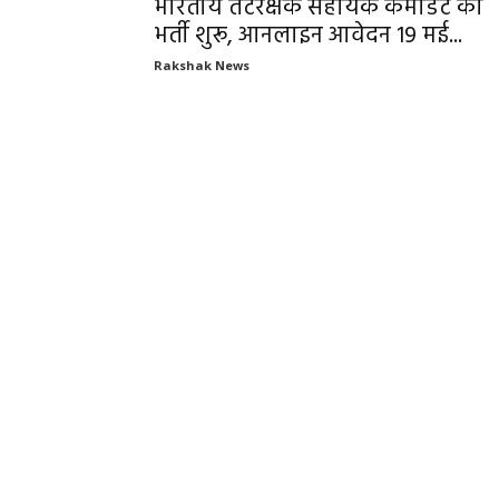
भारतीय तटरक्षक सहायक कमांडेंट की
भर्ती शुरू, आनलाइन आवेदन 19 मई...
Rakshak News