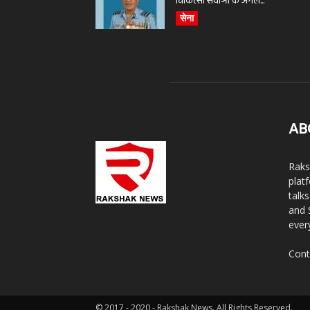
चिकित्सा सेवाओं के अगले...
सेना
AB
Raks
plat
talk
and 
ever
Cont
© 2017 - 2020 - Rakshak News. All Rights Reserved.