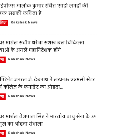
ईपीएस आलोक कुमार रचित ‘साझे लमहों की
हक’ सबकी कविता है
ुलिस
Rakshak News
र मार्शल संदीप थरेजा सशस्त्र बल चिकित्सा
वाओं के अगले महानिदेशक होंगे
ेना
Rakshak News
फ्टिनेंट जनरल जे. देबनाथ ने लखनऊ एएमसी सेंटर
ं कॉलेज के कमांडेंट का ओहदा...
ेना
Rakshak News
र मार्शल तेजपाल सिंह ने भारतीय वायु सेना के उप
्रमुख का ओहदा संभाला
ेना
Rakshak News