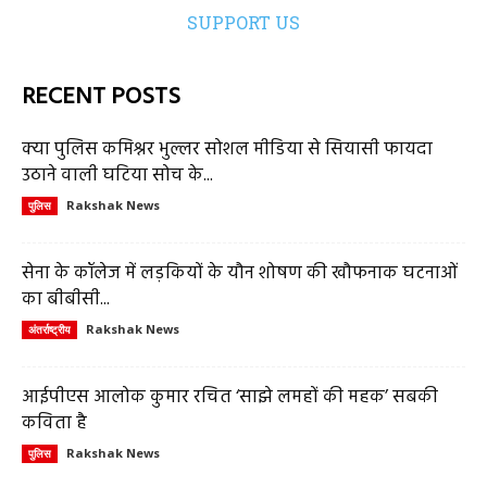
SUPPORT US
RECENT POSTS
क्या पुलिस कमिश्नर भुल्लर सोशल मीडिया से सियासी फायदा
उठाने वाली घटिया सोच के...
Rakshak News
पुलिस
सेना के कॉलेज में लड़कियों के यौन शोषण की खौफनाक घटनाओं
का बीबीसी...
Rakshak News
अंतर्राष्ट्रीय
आईपीएस आलोक कुमार रचित ‘साझे लमहों की महक’ सबकी
कविता है
Rakshak News
पुलिस