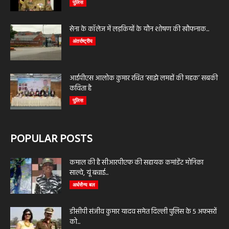
पुलिस
सेना के कॉलेज में लड़कियों के यौन शोषण की खौफनाक...
अंतर्राष्ट्रीय
आईपीएस आलोक कुमार रचित ‘साझे लमहों की महक’ सबकी
कविता है
पुलिस
POPULAR POSTS
कमाल की है सीआरपीएफ की सहायक कमांडेंट मोनिका
साल्वे, यूं बचाई...
अर्धसैन्य बल
डीसीपी संजीव कुमार यादव समेत दिल्ली पुलिस के 5 अफसरों
को...