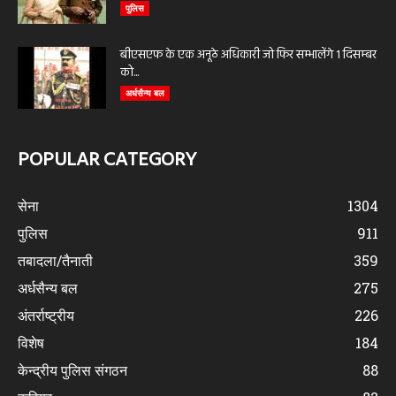
पुलिस
बीएसएफ के एक अनूठे अधिकारी जो फिर सम्भालेंगे 1 दिसम्बर
को...
अर्धसैन्य बल
POPULAR CATEGORY
सेना
1304
पुलिस
911
तबादला/तैनाती
359
अर्धसैन्य बल
275
अंतर्राष्ट्रीय
226
विशेष
184
केन्द्रीय पुलिस संगठन
88