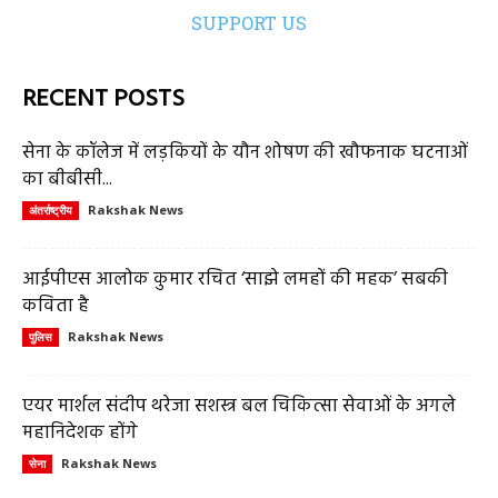
SUPPORT US
RECENT POSTS
सेना के कॉलेज में लड़कियों के यौन शोषण की खौफनाक घटनाओं
का बीबीसी...
Rakshak News
अंतर्राष्ट्रीय
आईपीएस आलोक कुमार रचित ‘साझे लमहों की महक’ सबकी
कविता है
Rakshak News
पुलिस
एयर मार्शल संदीप थरेजा सशस्त्र बल चिकित्सा सेवाओं के अगले
महानिदेशक होंगे
Rakshak News
सेना