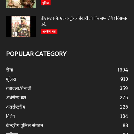
पुलिस
बीएसएफ के एक अनूठे अधिकारी जो फिर सम्भालेंगे 1 दिसम्बर
को...
अर्धसैन्य बल
POPULAR CATEGORY
सेना
1304
पुलिस
910
तबादला/तैनाती
359
अर्धसैन्य बल
275
अंतर्राष्ट्रीय
226
विशेष
184
केन्द्रीय पुलिस संगठन
88