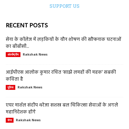
SUPPORT US
RECENT POSTS
सेना के कॉलेज में लड़कियों के यौन शोषण की खौफनाक घटनाओं
का बीबीसी...
Rakshak News
अंतर्राष्ट्रीय
आईपीएस आलोक कुमार रचित ‘साझे लमहों की महक’ सबकी
कविता है
Rakshak News
पुलिस
एयर मार्शल संदीप थरेजा सशस्त्र बल चिकित्सा सेवाओं के अगले
महानिदेशक होंगे
Rakshak News
सेना