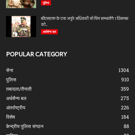
पुलिस
बीएसएफ के एक अनूठे अधिकारी जो फिर सम्भालेंगे 1 दिसम्बर
को...
अर्धसैन्य बल
POPULAR CATEGORY
सेना
1304
पुलिस
910
तबादला/तैनाती
359
अर्धसैन्य बल
275
अंतर्राष्ट्रीय
226
विशेष
184
केन्द्रीय पुलिस संगठन
88