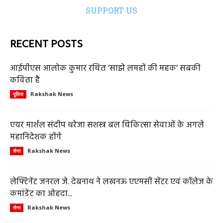
SUPPORT US
RECENT POSTS
आईपीएस आलोक कुमार रचित ‘साझे लमहों की महक’ सबकी
कविता है
Rakshak News
पुलिस
एयर मार्शल संदीप थरेजा सशस्त्र बल चिकित्सा सेवाओं के अगले
महानिदेशक होंगे
Rakshak News
सेना
लेफ्टिनेंट जनरल जे. देबनाथ ने लखनऊ एएमसी सेंटर एवं कॉलेज के
कमांडेंट का ओहदा...
Rakshak News
सेना