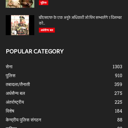
पुलिस
बीएसएफ के एक अनूठे अधिकारी जो फिर सम्भालेंगे 1 दिसम्बर
को...
अर्धसैन्य बल
POPULAR CATEGORY
सेना
1303
पुलिस
910
तबादला/तैनाती
359
अर्धसैन्य बल
275
अंतर्राष्ट्रीय
225
विशेष
184
केन्द्रीय पुलिस संगठन
88