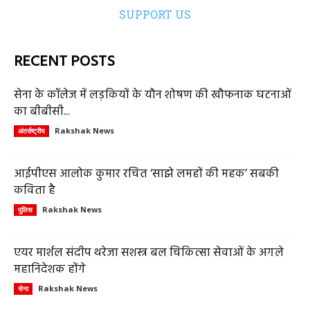
SUPPORT US
RECENT POSTS
सेना के कॉलेज में लड़कियों के यौन शोषण की खौफनाक घटनाओं
का बीबीसी...
Rakshak News
अंतर्राष्ट्रीय
आईपीएस आलोक कुमार रचित ‘साझे लमहों की महक’ सबकी
कविता है
Rakshak News
पुलिस
एयर मार्शल संदीप थरेजा सशस्त्र बल चिकित्सा सेवाओं के अगले
महानिदेशक होंगे
Rakshak News
सेना