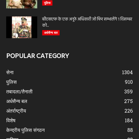
पुलिस
बीएसएफ के एक अनूठे अधिकारी जो फिर सम्भालेंगे 1 दिसम्बर
को...
अर्धसैन्य बल
POPULAR CATEGORY
सेना
1304
पुलिस
910
तबादला/तैनाती
359
अर्धसैन्य बल
275
अंतर्राष्ट्रीय
226
विशेष
184
केन्द्रीय पुलिस संगठन
88