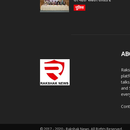
की महक’ सबकी कविता है
पुलिस
AB
Raks
plat
talk
and 
ever
Cont
© 2017 - 2020 - Rakshak News. All Rights Reserved.