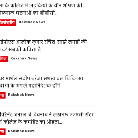
ेना के कॉलेज में लड़कियों के यौन शोषण की
ौफनाक घटनाओं का बीबीसी...
तर्राष्ट्रीय
Rakshak News
ईपीएस आलोक कुमार रचित ‘साझे लमहों की
हक’ सबकी कविता है
ुलिस
Rakshak News
र मार्शल संदीप थरेजा सशस्त्र बल चिकित्सा
वाओं के अगले महानिदेशक होंगे
ेना
Rakshak News
फ्टिनेंट जनरल जे. देबनाथ ने लखनऊ एएमसी सेंटर
ं कॉलेज के कमांडेंट का ओहदा...
ेना
Rakshak News