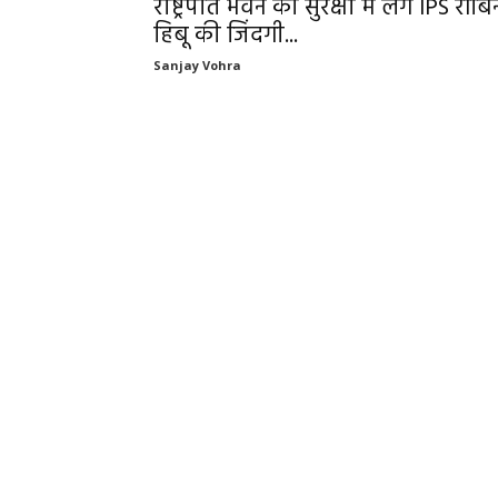
राष्ट्रपति भवन की सुरक्षा में लगे IPS रॉबि
हिबू की जिंदगी...
Sanjay Vohra