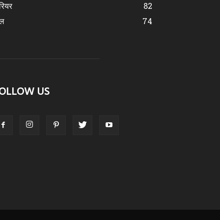
रियर
82
ेल
74
OLLOW US