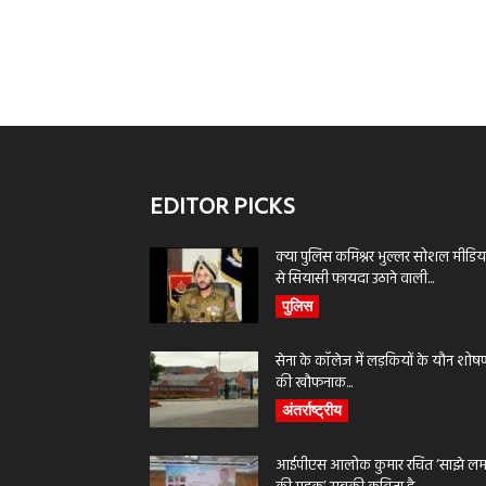
EDITOR PICKS
क्या पुलिस कमिश्नर भुल्लर सोशल मीडिय
से सियासी फायदा उठाने वाली...
पुलिस
सेना के कॉलेज में लड़कियों के यौन शोष
की खौफनाक...
अंतर्राष्ट्रीय
आईपीएस आलोक कुमार रचित ‘साझे लमह