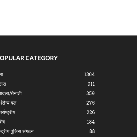
OPULAR CATEGORY
ना
1304
लिस
911
ादला/तैनाती
359
्धसैन्य बल
275
र्राष्ट्रीय
226
शेष
184
न्द्रीय पुलिस संगठन
88