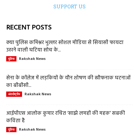
SUPPORT US
RECENT POSTS
क्या पुलिस कमिश्नर भुल्लर सोशल मीडिया से सियासी फायदा
उठाने वाली घटिया सोच के...
Rakshak News
पुलिस
सेना के कॉलेज में लड़कियों के यौन शोषण की खौफनाक घटनाओं
का बीबीसी...
Rakshak News
अंतर्राष्ट्रीय
आईपीएस आलोक कुमार रचित ‘साझे लमहों की महक’ सबकी
कविता है
Rakshak News
पुलिस