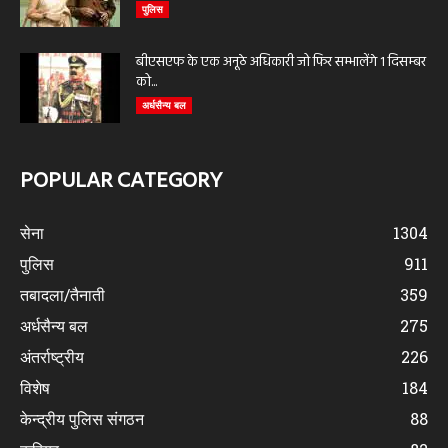
पुलिस
बीएसएफ के एक अनूठे अधिकारी जो फिर सम्भालेंगे 1 दिसम्बर
को...
अर्धसैन्य बल
POPULAR CATEGORY
सेना
1304
पुलिस
911
तबादला/तैनाती
359
अर्धसैन्य बल
275
अंतर्राष्ट्रीय
226
विशेष
184
केन्द्रीय पुलिस संगठन
88