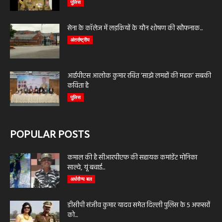
पुलिस
सेना के कॉलेज में लड़कियों के यौन शोषण की खौफनाक...
अंतर्राष्ट्रीय
आईपीएस आलोक कुमार रचित ‘साझे लमहों की महक’ सबकी
कविता है
पुलिस
POPULAR POSTS
कमाल की है सीआरपीएफ की सहायक कमांडेंट मोनिका
साल्वे, यूं बचाई...
अर्धसैन्य बल
डीसीपी संजीव कुमार यादव समेत दिल्ली पुलिस के 5 अफसरों
को...