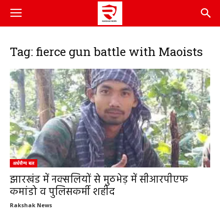
Tag: fierce gun battle with Maoists
अर्धसैन्य बल
झारखंड में नक्सलियों से मुठभेड़ में सीआरपीएफ
कमांडो व पुलिसकर्मी शहीद
Rakshak News