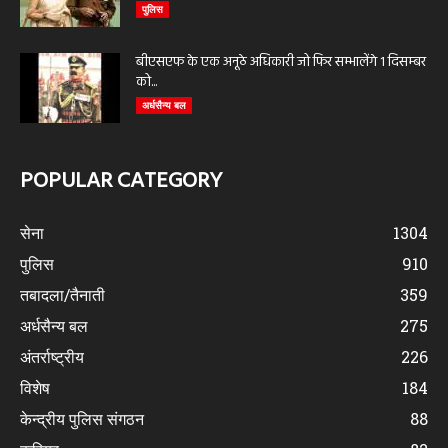
पुलिस
बीएसएफ के एक अनूठे अधिकारी जो फिर सम्भालेंगे 1 दिसम्बर
को...
अर्धसैन्य बल
POPULAR CATEGORY
सेना
1304
पुलिस
910
तबादला/तैनाती
359
अर्धसैन्य बल
275
अंतर्राष्ट्रीय
226
विशेष
184
केन्द्रीय पुलिस संगठन
88