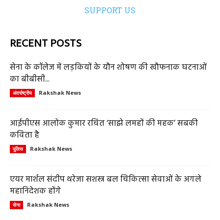
SUPPORT US
RECENT POSTS
सेना के कॉलेज में लड़कियों के यौन शोषण की खौफनाक घटनाओं
का बीबीसी...
Rakshak News
अंतर्राष्ट्रीय
आईपीएस आलोक कुमार रचित ‘साझे लमहों की महक’ सबकी
कविता है
Rakshak News
पुलिस
एयर मार्शल संदीप थरेजा सशस्त्र बल चिकित्सा सेवाओं के अगले
महानिदेशक होंगे
Rakshak News
सेना