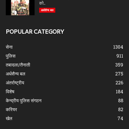
को...
अर्धसैन्य बल
POPULAR CATEGORY
सेना
1304
पुलिस
911
तबादला/तैनाती
359
अर्धसैन्य बल
275
अंतर्राष्ट्रीय
226
विशेष
184
केन्द्रीय पुलिस संगठन
88
करियर
82
खेल
74