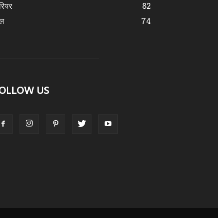
रियर
82
ेल
74
OLLOW US