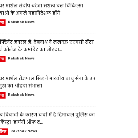
र मार्शल संदीप थरेजा सशस्त्र बल चिकित्सा
वाओं के अगले महानिदेशक होंगे
ेना
Rakshak News
फ्टिनेंट जनरल जे. देबनाथ ने लखनऊ एएमसी सेंटर
ं कॉलेज के कमांडेंट का ओहदा...
ेना
Rakshak News
र मार्शल तेजपाल सिंह ने भारतीय वायु सेना के उप
्रमुख का ओहदा संभाला
ेना
Rakshak News
 विवादों के कारण चर्चा में है हिमाचल पुलिस का
्केस्ट्रा ‘हार्मनी ऑफ द...
ुलिस
Rakshak News