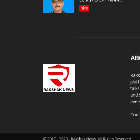
एएमसी सेंटर एवं कॉलेज के...
सेना
AB
Raks
plat
talk
and 
ever
Cont
© 2017 - 2020 - Rakshak News. All Rights Reserved.