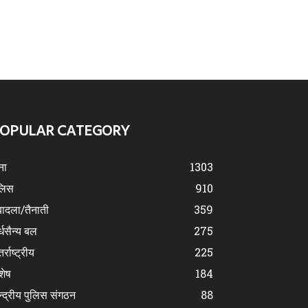
OPULAR CATEGORY
ना
1303
लिस
910
ादला/तैनाती
359
्धसैन्य बल
275
र्राष्ट्रीय
225
शेष
184
न्द्रीय पुलिस संगठन
88