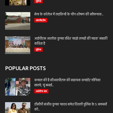
पुलिस
सेना के कॉलेज में लड़कियों के यौन शोषण की खौफनाक...
अंतर्राष्ट्रीय
आईपीएस आलोक कुमार रचित ‘साझे लमहों की महक’ सबकी
कविता है
पुलिस
POPULAR POSTS
कमाल की है सीआरपीएफ की सहायक कमांडेंट मोनिका
साल्वे, यूं बचाई...
अर्धसैन्य बल
डीसीपी संजीव कुमार यादव समेत दिल्ली पुलिस के 5 अफसरों
को...