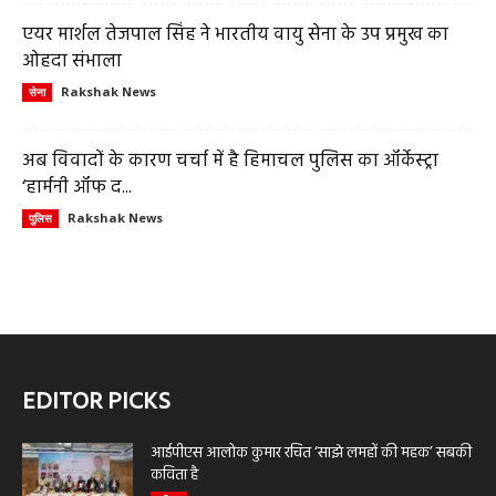
एयर मार्शल तेजपाल सिंह ने भारतीय वायु सेना के उप प्रमुख का
ओहदा संभाला
Rakshak News
सेना
अब विवादों के कारण चर्चा में है हिमाचल पुलिस का ऑर्केस्ट्रा
‘हार्मनी ऑफ द...
Rakshak News
पुलिस
EDITOR PICKS
आईपीएस आलोक कुमार रचित ‘साझे लमहों की महक’ सबकी
कविता है