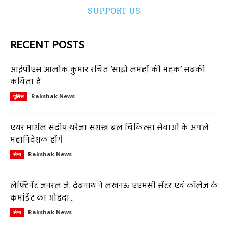
SUPPORT US
RECENT POSTS
आईपीएस आलोक कुमार रचित ‘साझे लमहों की महक’ सबकी
कविता है
Rakshak News
पुलिस
एयर मार्शल संदीप थरेजा सशस्त्र बल चिकित्सा सेवाओं के अगले
महानिदेशक होंगे
Rakshak News
सेना
लेफ्टिनेंट जनरल जे. देबनाथ ने लखनऊ एएमसी सेंटर एवं कॉलेज के
कमांडेंट का ओहदा...
Rakshak News
सेना