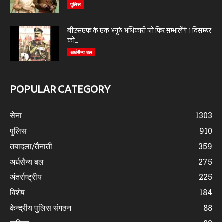
पुलिस
बीएसएफ के एक अनूठे अधिकारी जो फिर सम्भालेंगे 1 दिसम्बर
को...
अर्धसैन्य बल
POPULAR CATEGORY
सेना
1303
पुलिस
910
तबादला/तैनाती
359
अर्धसैन्य बल
275
अंतर्राष्ट्रीय
225
विशेष
184
केन्द्रीय पुलिस संगठन
88