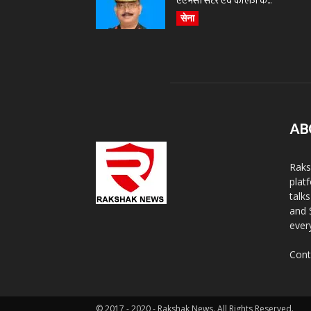
एएमसी सेंटर एवं कॉलेज के...
सेना
AB
Raks
plat
talk
and 
ever
Cont
© 2017 - 2020 - Rakshak News. All Rights Reserved.