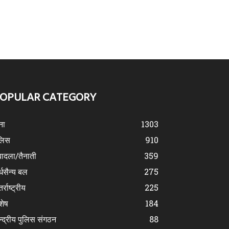
OPULAR CATEGORY
ना
1303
लिस
910
ादला/तैनाती
359
्धसैन्य बल
275
र्राष्ट्रीय
225
शेष
184
न्द्रीय पुलिस संगठन
88