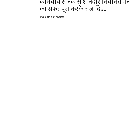
कामयाब सैनिक से शानदार सियासतदा
का सफर पूरा करके चल दिए...
Rakshak News