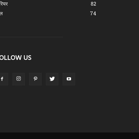
रियर
82
ेल
74
OLLOW US