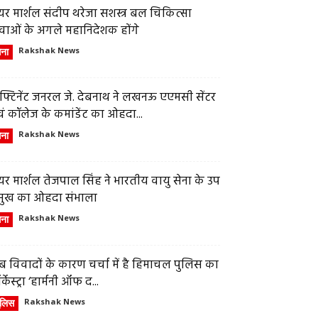
र मार्शल संदीप थरेजा सशस्त्र बल चिकित्सा
वाओं के अगले महानिदेशक होंगे
ेना
Rakshak News
फ्टिनेंट जनरल जे. देबनाथ ने लखनऊ एएमसी सेंटर
ं कॉलेज के कमांडेंट का ओहदा...
ेना
Rakshak News
र मार्शल तेजपाल सिंह ने भारतीय वायु सेना के उप
्रमुख का ओहदा संभाला
ेना
Rakshak News
 विवादों के कारण चर्चा में है हिमाचल पुलिस का
्केस्ट्रा ‘हार्मनी ऑफ द...
ुलिस
Rakshak News