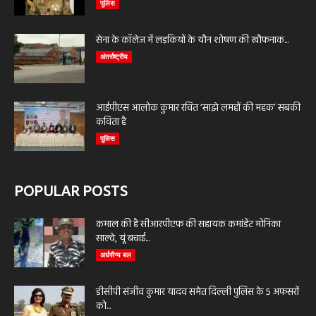
पुलिस
सेना के कॉलेज में लड़कियों के यौन शोषण की खौफनाक...
अंतर्राष्ट्रीय
आईपीएस आलोक कुमार रचित ‘साझे लमहों की महक’ सबकी
कविता है
पुलिस
POPULAR POSTS
कमाल की है सीआरपीएफ की सहायक कमांडेंट मोनिका
साल्वे, यूं बचाई...
अर्धसैन्य बल
डीसीपी संजीव कुमार यादव समेत दिल्ली पुलिस के 5 अफसरों
को...