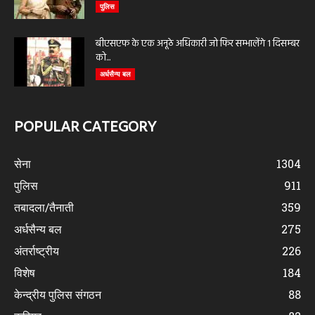
पुलिस
बीएसएफ के एक अनूठे अधिकारी जो फिर सम्भालेंगे 1 दिसम्बर
को...
अर्धसैन्य बल
POPULAR CATEGORY
सेना
1304
पुलिस
911
तबादला/तैनाती
359
अर्धसैन्य बल
275
अंतर्राष्ट्रीय
226
विशेष
184
केन्द्रीय पुलिस संगठन
88