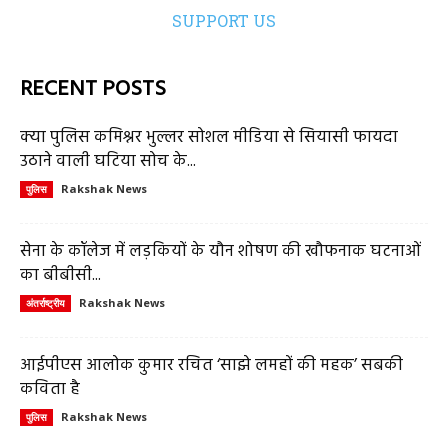
SUPPORT US
RECENT POSTS
क्या पुलिस कमिश्नर भुल्लर सोशल मीडिया से सियासी फायदा
उठाने वाली घटिया सोच के...
Rakshak News
पुलिस
सेना के कॉलेज में लड़कियों के यौन शोषण की खौफनाक घटनाओं
का बीबीसी...
Rakshak News
अंतर्राष्ट्रीय
आईपीएस आलोक कुमार रचित ‘साझे लमहों की महक’ सबकी
कविता है
Rakshak News
पुलिस