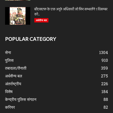
बीएसएफ के एक अनूठे अधिकारी जो फिर सम्भालेंगे 1 दिसम्बर
को...
अर्धसैन्य बल
POPULAR CATEGORY
सेना
1304
पुलिस
910
तबादला/तैनाती
359
अर्धसैन्य बल
275
अंतर्राष्ट्रीय
226
विशेष
184
केन्द्रीय पुलिस संगठन
88
करियर
82