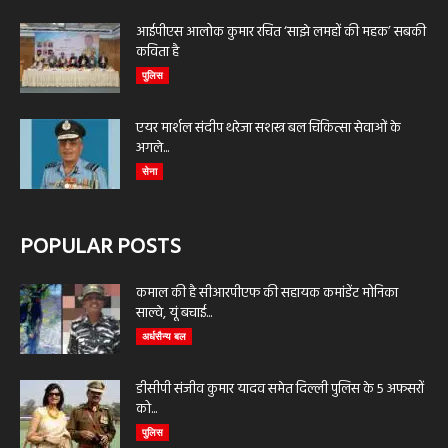
आईपीएस आलोक कुमार रचित ‘साझे लमहों की महक’ सबकी
कविता है
पुलिस
एयर मार्शल संदीप थरेजा सशस्त्र बल चिकित्सा सेवाओं के
अगले...
सेना
POPULAR POSTS
कमाल की है सीआरपीएफ की सहायक कमांडेंट मोनिका
साल्वे, यूं बचाई...
अर्धसैन्य बल
डीसीपी संजीव कुमार यादव समेत दिल्ली पुलिस के 5 अफसरों
को...
पुलिस