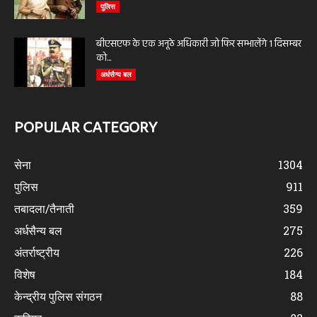
पुलिस
बीएसएफ के एक अनूठे अधिकारी जो फिर सम्भालेंगे 1 दिसम्बर
को...
अर्धसैन्य बल
POPULAR CATEGORY
सेना
1304
पुलिस
911
तबादला/तैनाती
359
अर्धसैन्य बल
275
अंतर्राष्ट्रीय
226
विशेष
184
केन्द्रीय पुलिस संगठन
88