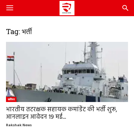
Tag: भर्ती
करियर
भारतीय तटरक्षक सहायक कमांडेंट की भर्ती शुरू,
आनलाइन आवेदन 19 मई...
Rakshak News