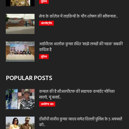
पुलिस
सेना के कॉलेज में लड़कियों के यौन शोषण की खौफनाक...
अंतर्राष्ट्रीय
आईपीएस आलोक कुमार रचित ‘साझे लमहों की महक’ सबकी
कविता है
पुलिस
POPULAR POSTS
कमाल की है सीआरपीएफ की सहायक कमांडेंट मोनिका
साल्वे, यूं बचाई...
अर्धसैन्य बल
डीसीपी संजीव कुमार यादव समेत दिल्ली पुलिस के 5 अफसरों
को...