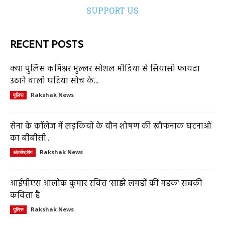
SUPPORT US
RECENT POSTS
क्या पुलिस कमिश्नर भुल्लर सोशल मीडिया से सियासी फायदा
उठाने वाली घटिया सोच के...
Rakshak News
पुलिस
सेना के कॉलेज में लड़कियों के यौन शोषण की खौफनाक घटनाओं
का बीबीसी...
Rakshak News
अंतर्राष्ट्रीय
आईपीएस आलोक कुमार रचित ‘साझे लमहों की महक’ सबकी
कविता है
Rakshak News
पुलिस