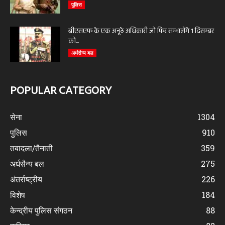
पुलिस
बीएसएफ के एक अनूठे अधिकारी जो फिर सम्भालेंगे 1 दिसम्बर
को...
अर्धसैन्य बल
POPULAR CATEGORY
सेना
1304
पुलिस
910
तबादला/तैनाती
359
अर्धसैन्य बल
275
अंतर्राष्ट्रीय
226
विशेष
184
केन्द्रीय पुलिस संगठन
88