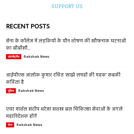
SUPPORT US
RECENT POSTS
सेना के कॉलेज में लड़कियों के यौन शोषण की खौफनाक घटनाओं
का बीबीसी...
Rakshak News
अंतर्राष्ट्रीय
आईपीएस आलोक कुमार रचित ‘साझे लमहों की महक’ सबकी
कविता है
Rakshak News
पुलिस
एयर मार्शल संदीप थरेजा सशस्त्र बल चिकित्सा सेवाओं के अगले
महानिदेशक होंगे
Rakshak News
सेना