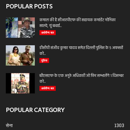
POPULAR POSTS
कमाल की है सीआरपीएफ की सहायक कमांडेंट मोनिका
साल्वे, यूं बचाई...
अर्धसैन्य बल
डीसीपी संजीव कुमार यादव समेत दिल्ली पुलिस के 5 अफसरों
को...
पुलिस
बीएसएफ के एक अनूठे अधिकारी जो फिर सम्भालेंगे 1 दिसम्बर
को...
अर्धसैन्य बल
POPULAR CATEGORY
सेना
1303