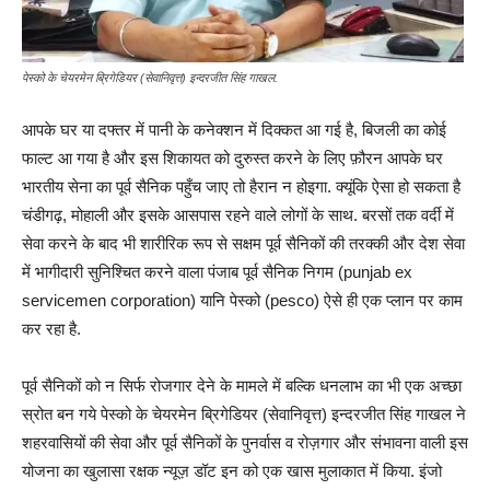
पेस्को के चेयरमेन ब्रिगेडियर (सेवानिवृत्त) इन्दरजीत सिंह गाखल.
आपके घर या दफ्तर में पानी के कनेक्शन में दिक्कत आ गई है, बिजली का कोई
फाल्ट आ गया है और इस शिकायत को दुरुस्त करने के लिए फ़ौरन आपके घर
भारतीय सेना का पूर्व सैनिक पहुँच जाए तो हैरान न होइगा. क्यूंकि ऐसा हो सकता है
चंडीगढ़, मोहाली और इसके आसपास रहने वाले लोगों के साथ. बरसों तक वर्दी में
सेवा करने के बाद भी शारीरिक रूप से सक्षम पूर्व सैनिकों की तरक्की और देश सेवा
में भागीदारी सुनिश्चित करने वाला पंजाब पूर्व सैनिक निगम (punjab ex
servicemen corporation) यानि पेस्को (pesco) ऐसे ही एक प्लान पर काम
कर रहा है.
पूर्व सैनिकों को न सिर्फ रोजगार देने के मामले में बल्कि धनलाभ का भी एक अच्छा
स्रोत बन गये पेस्को के चेयरमेन ब्रिगेडियर (सेवानिवृत्त) इन्दरजीत सिंह गाखल ने
शहरवासियों की सेवा और पूर्व सैनिकों के पुनर्वास व रोज़गार और संभावना वाली इस
योजना का खुलासा रक्षक न्यूज़ डॉट इन को एक खास मुलाकात में किया. इंजो