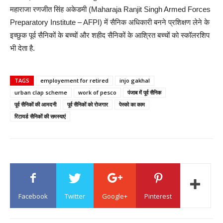
महाराजा रणजीत सिंह अकेडमी (Maharaja Ranjit Singh Armed Forces
Preparatory Institute – AFPI) में सैनिक अधिकारी बनने प्रशिक्षण लेने के
इच्छुक पूर्व सैनिकों के बच्चों और शहीद सैनिकों के आश्रित बच्चों को स्कॉलरशिप
भी देता है.
TAGS
employement for retired
injo gakhal
urban clap scheme
work of pesco
पंजाब में पूर्व सैनिक
पूर्व सैनिकों की आमदनी
पूर्व सैनिकों को रोजगार
पेस्को का काम
रिटायर्ड सैनिकों की समस्याएं
Facebook
Twitter
Google+
Pinterest