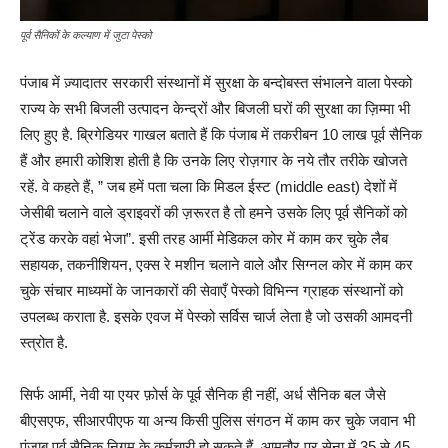
पूर्व सैनिकों के कल्याण में जुटा पेस्को
पंजाब में ज़्यादातर सरकारी संस्थानों में सुरक्षा के बन्दोबस्त संभालने वाला पेस्को
राज्य के सभी बिजली उत्पादन केन्द्रों और बिजली घरों की सुरक्षा का ज़िम्मा भी
लिए हुए है. ब्रिगेडियर गाखल बताते हैं कि पंजाब में तकरीबन 10 लाख पूर्व सैनिक
हैं और हमारी कोशिश होती है कि उनके लिए रोज़गार के नये तौर तरीके खोजते
रहें. वे कहते हैं, ” जब हमें पता चला कि मिडल ईस्ट (middle east) देशों में
जेसीबी चलाने वाले ड्राइवरों की ज़रूरत है तो हमने उसके लिए पूर्व सैनिकों को
ट्रेंड करके वहां भेजा”. इसी तरह आर्मी मेडिकल कोर में काम कर चुके लैब
सहायक, तकनीशियन, एक्स रे मशीन चलाने वाले और सिग्नल कोर में काम कर
चुके संचार माध्यमों के जानकारों की सेवाएँ पेस्को विभिन्न ग्राहक संस्थानों को
उपलब्ध कराता है. इसके एवज में पेस्को सर्विस चार्ज लेता है जो उसकी आमदनी
स्त्रोत है.
सिर्फ आर्मी, नेवी या एयर फ़ोर्स के पूर्व सैनिक ही नहीं, अर्ध सैनिक बल जैसे
बीएसएफ, सीआरपीएफ या अन्य किसी पुलिस संगठन में काम कर चुके जवान भी
पंजाब पूर्व सैनिक निगम के कर्मचारी हो सकते हैं. आमतौर पर सेना में 35 से 45