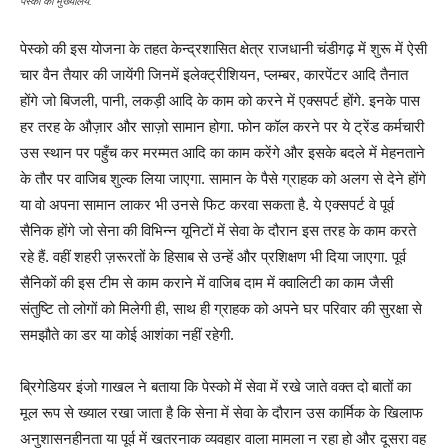
पेस्को का मुख्यालय.
पेस्को की इस योजना के तहत केन्द्रशासित क्षेत्र राजधानी चंडीगढ़ में शुरू में ऐसी
चार वैन तैयार की जायेंगी जिनमें इलेक्ट्रीशियन, प्लम्बर, कारपेंटर आदि तैनात
होंगे जो बिजली, पानी, लकड़ी आदि के काम को करने में एक्सपर्ट होंगे. इनके पास
हर तरह के औज़ार और साज़ो सामान होगा. फोन कॉल करने पर ये ट्रेंड कर्मचारी
उस स्थान पर पहुँच कर मरम्मत आदि का काम करेंगे और इसके बदले में मेहनताने
के तौर पर वाजिब शुल्क लिया जाएगा. सामान के पैसे ग्राहक को अलग से देने होंगे
या वो अपना सामान लाकर भी उनसे फिट करवा सकता है. ये एक्सपर्ट वे पूर्व
सैनिक होंगे जो सेना की विभिन्न यूनिटों में सेवा के दौरान इस तरह के काम करते
रहे हैं. वहीं शहरी ज़रूरतों के हिसाब से उन्हें और प्रशिक्षण भी दिया जाएगा. पूर्व
सैनिकों की इस टीम से काम कराने में वाजिब दाम में क्वालिटी का काम जैसी
संतुष्टि तो लोगों को मिलेगी ही, साथ ही ग्राहक को अपने घर परिवार की सुरक्षा से
समझौते का डर या कोई आशंका नहीं रहेगी.
ब्रिगेडियर इंजो गाखल ने बताया कि पेस्को में सेवा में रखे जाते वक्त दो बातों का
मूल रूप से ख्याल रखा जाता है कि सेना में सेवा के दौरान उस कार्मिक के खिलाफ
अनुशासनहीनता या पूर्व में खतरनाक व्यवहार वाला मामला न रहा हो और दूसरा वह