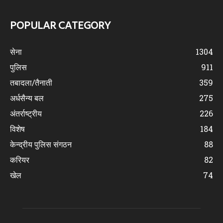
POPULAR CATEGORY
सेना
1304
पुलिस
911
तबादला/तैनाती
359
अर्धसैन्य बल
275
अंतर्राष्ट्रीय
226
विशेष
184
केन्द्रीय पुलिस संगठन
88
करियर
82
खेल
74