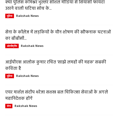
क्या पुलिस कमिश्नर भुल्लर सोशल मीडिया से सियासी फायदा
उठाने वाली घटिया सोच के...
Rakshak News
पुलिस
सेना के कॉलेज में लड़कियों के यौन शोषण की खौफनाक घटनाओं
का बीबीसी...
Rakshak News
अंतर्राष्ट्रीय
आईपीएस आलोक कुमार रचित ‘साझे लमहों की महक’ सबकी
कविता है
Rakshak News
पुलिस
एयर मार्शल संदीप थरेजा सशस्त्र बल चिकित्सा सेवाओं के अगले
महानिदेशक होंगे
Rakshak News
सेना