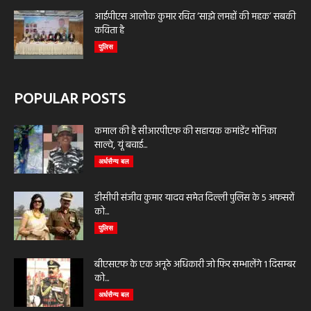
आईपीएस आलोक कुमार रचित ‘साझे लमहों की महक’ सबकी
कविता है
पुलिस
POPULAR POSTS
कमाल की है सीआरपीएफ की सहायक कमांडेंट मोनिका
साल्वे, यूं बचाई...
अर्धसैन्य बल
डीसीपी संजीव कुमार यादव समेत दिल्ली पुलिस के 5 अफसरों
को...
पुलिस
बीएसएफ के एक अनूठे अधिकारी जो फिर सम्भालेंगे 1 दिसम्बर
को...
अर्धसैन्य बल