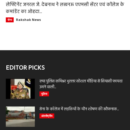
लेफ्टिनेंट जनरल जे. देबनाथ ने लखनऊ एएमसी सेंटर एवं कॉलेज के
कमांडेंट का ओहदा...
Rakshak News
सेना
EDITOR PICKS
क्या पुलिस कमिश्नर भुल्लर सोशल मीडिया से सियासी फायदा
उठाने वाली...
पुलिस
सेना के कॉलेज में लड़कियों के यौन शोषण की खौफनाक...
अंतर्राष्ट्रीय