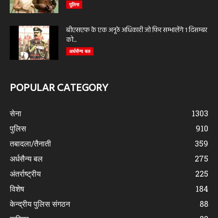
पुलिस
बीएसएफ के एक अनूठे अधिकारी जो फिर सम्भालेंगे 1 दिसम्बर
को...
अर्धसैन्य बल
POPULAR CATEGORY
सेना
1303
पुलिस
910
तबादला/तैनाती
359
अर्धसैन्य बल
275
अंतर्राष्ट्रीय
225
विशेष
184
केन्द्रीय पुलिस संगठन
88