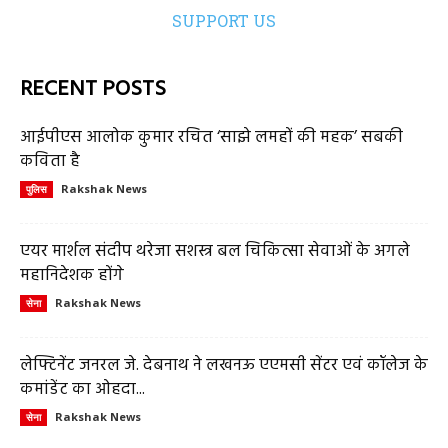
SUPPORT US
RECENT POSTS
आईपीएस आलोक कुमार रचित ‘साझे लमहों की महक’ सबकी
कविता है
Rakshak News
पुलिस
एयर मार्शल संदीप थरेजा सशस्त्र बल चिकित्सा सेवाओं के अगले
महानिदेशक होंगे
Rakshak News
सेना
लेफ्टिनेंट जनरल जे. देबनाथ ने लखनऊ एएमसी सेंटर एवं कॉलेज के
कमांडेंट का ओहदा...
Rakshak News
सेना