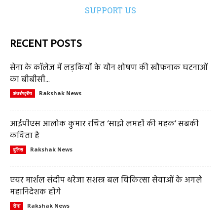
SUPPORT US
RECENT POSTS
सेना के कॉलेज में लड़कियों के यौन शोषण की खौफनाक घटनाओं
का बीबीसी...
Rakshak News
अंतर्राष्ट्रीय
आईपीएस आलोक कुमार रचित ‘साझे लमहों की महक’ सबकी
कविता है
Rakshak News
पुलिस
एयर मार्शल संदीप थरेजा सशस्त्र बल चिकित्सा सेवाओं के अगले
महानिदेशक होंगे
Rakshak News
सेना