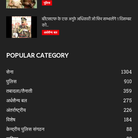
पुलिस
बीएसएफ के एक अनूठे अधिकारी जो फिर सम्भालेंगे 1 दिसम्बर
को...
अर्धसैन्य बल
POPULAR CATEGORY
सेना
1304
पुलिस
910
तबादला/तैनाती
359
अर्धसैन्य बल
275
अंतर्राष्ट्रीय
226
विशेष
184
केन्द्रीय पुलिस संगठन
88