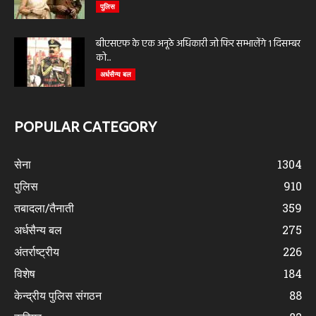
पुलिस
बीएसएफ के एक अनूठे अधिकारी जो फिर सम्भालेंगे 1 दिसम्बर
को...
अर्धसैन्य बल
POPULAR CATEGORY
सेना
1304
पुलिस
910
तबादला/तैनाती
359
अर्धसैन्य बल
275
अंतर्राष्ट्रीय
226
विशेष
184
केन्द्रीय पुलिस संगठन
88