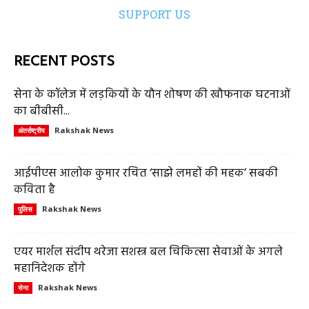
SUPPORT US
RECENT POSTS
सेना के कॉलेज में लड़कियों के यौन शोषण की खौफनाक घटनाओं
का बीबीसी...
Rakshak News
अंतर्राष्ट्रीय
आईपीएस आलोक कुमार रचित ‘साझे लमहों की महक’ सबकी
कविता है
Rakshak News
पुलिस
एयर मार्शल संदीप थरेजा सशस्त्र बल चिकित्सा सेवाओं के अगले
महानिदेशक होंगे
Rakshak News
सेना