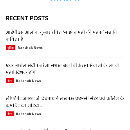
RECENT POSTS
आईपीएस आलोक कुमार रचित ‘साझे लमहों की महक’ सबकी
कविता है
Rakshak News
पुलिस
एयर मार्शल संदीप थरेजा सशस्त्र बल चिकित्सा सेवाओं के अगले
महानिदेशक होंगे
Rakshak News
सेना
लेफ्टिनेंट जनरल जे. देबनाथ ने लखनऊ एएमसी सेंटर एवं कॉलेज के
कमांडेंट का ओहदा...
Rakshak News
सेना