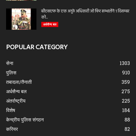
बीएसएफ के एक अनूठे अधिकारी जो फिर सम्भालेंगे 1 दिसम्बर
को...
अर्धसैन्य बल
POPULAR CATEGORY
सेना
1303
पुलिस
910
तबादला/तैनाती
359
अर्धसैन्य बल
275
अंतर्राष्ट्रीय
225
विशेष
184
केन्द्रीय पुलिस संगठन
88
करियर
82